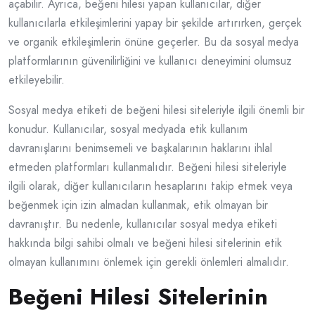
açabilir. Ayrıca, beğeni hilesi yapan kullanıcılar, diğer
kullanıcılarla etkileşimlerini yapay bir şekilde artırırken, gerçek
ve organik etkileşimlerin önüne geçerler. Bu da sosyal medya
platformlarının güvenilirliğini ve kullanıcı deneyimini olumsuz
etkileyebilir.
Sosyal medya etiketi de beğeni hilesi siteleriyle ilgili önemli bir
konudur. Kullanıcılar, sosyal medyada etik kullanım
davranışlarını benimsemeli ve başkalarının haklarını ihlal
etmeden platformları kullanmalıdır. Beğeni hilesi siteleriyle
ilgili olarak, diğer kullanıcıların hesaplarını takip etmek veya
beğenmek için izin almadan kullanmak, etik olmayan bir
davranıştır. Bu nedenle, kullanıcılar sosyal medya etiketi
hakkında bilgi sahibi olmalı ve beğeni hilesi sitelerinin etik
olmayan kullanımını önlemek için gerekli önlemleri almalıdır.
Beğeni Hilesi Sitelerinin