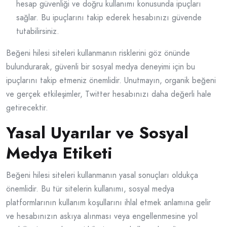
hesap güvenliği ve doğru kullanımı konusunda ipuçları
sağlar. Bu ipuçlarını takip ederek hesabınızı güvende
tutabilirsiniz.
Beğeni hilesi siteleri kullanmanın risklerini göz önünde
bulundurarak, güvenli bir sosyal medya deneyimi için bu
ipuçlarını takip etmeniz önemlidir. Unutmayın, organik beğeni
ve gerçek etkileşimler, Twitter hesabınızı daha değerli hale
getirecektir.
Yasal Uyarılar ve Sosyal
Medya Etiketi
Beğeni hilesi siteleri kullanmanın yasal sonuçları oldukça
önemlidir. Bu tür sitelerin kullanımı, sosyal medya
platformlarının kullanım koşullarını ihlal etmek anlamına gelir
ve hesabınızın askıya alınması veya engellenmesine yol