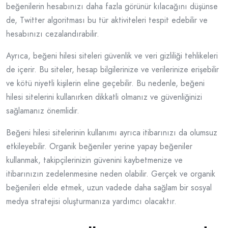
beğenilerin hesabınızı daha fazla görünür kılacağını düşünse
de, Twitter algoritması bu tür aktiviteleri tespit edebilir ve
hesabınızı cezalandırabilir.
Ayrıca, beğeni hilesi siteleri güvenlik ve veri gizliliği tehlikeleri
de içerir. Bu siteler, hesap bilgilerinize ve verilerinize erişebilir
ve kötü niyetli kişilerin eline geçebilir. Bu nedenle, beğeni
hilesi sitelerini kullanırken dikkatli olmanız ve güvenliğinizi
sağlamanız önemlidir.
Beğeni hilesi sitelerinin kullanımı ayrıca itibarınızı da olumsuz
etkileyebilir. Organik beğeniler yerine yapay beğeniler
kullanmak, takipçilerinizin güvenini kaybetmenize ve
itibarınızın zedelenmesine neden olabilir. Gerçek ve organik
beğenileri elde etmek, uzun vadede daha sağlam bir sosyal
medya stratejisi oluşturmanıza yardımcı olacaktır.