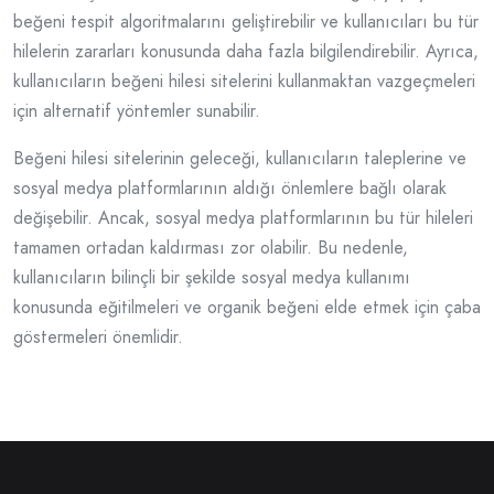
beğeni tespit algoritmalarını geliştirebilir ve kullanıcıları bu tür
hilelerin zararları konusunda daha fazla bilgilendirebilir. Ayrıca,
kullanıcıların beğeni hilesi sitelerini kullanmaktan vazgeçmeleri
için alternatif yöntemler sunabilir.
Beğeni hilesi sitelerinin geleceği, kullanıcıların taleplerine ve
sosyal medya platformlarının aldığı önlemlere bağlı olarak
değişebilir. Ancak, sosyal medya platformlarının bu tür hileleri
tamamen ortadan kaldırması zor olabilir. Bu nedenle,
kullanıcıların bilinçli bir şekilde sosyal medya kullanımı
konusunda eğitilmeleri ve organik beğeni elde etmek için çaba
göstermeleri önemlidir.