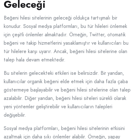
Geleceği
Beğeni hilesi sitelerinin geleceği oldukça tartışmalı bir
konudur. Sosyal medya platformları, bu tür hileleri önlemek
için çeşitli önlemler almaktadır. Örneğin, Twitter, otomatik
beğeni ve takip hizmetlerini yasaklamıştır ve kullanıcıları bu
tür hilelere karşı uyarır. Ancak, beğeni hilesi sitelerine olan
talep hala devam etmektedir.
Bu sitelerin gelecekteki etkileri ise belirsizdir. Bir yandan,
kullanıcılar organik beğeni elde etmek için daha fazla çaba
göstermeye başlayabilir ve beğeni hilesi sitelerine olan talep
azalabilir. Diğer yandan, beğeni hilesi siteleri sürekli olarak
yeni yöntemler geliştirebilir ve kullanıcıların talepleri
değişebilir.
Sosyal medya platformları, beğeni hilesi sitelerinin etkisini
azaltmak için daha sıkı önlemler alabilir. Örneğin, yapay