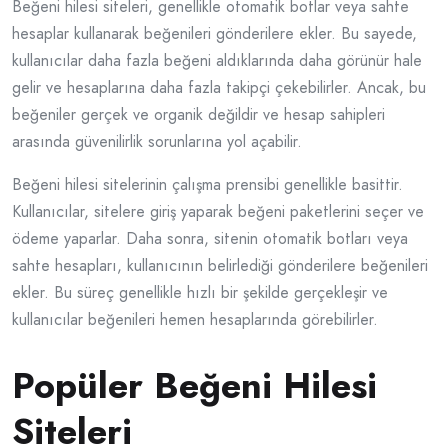
Beğeni hilesi siteleri, genellikle otomatik botlar veya sahte
hesaplar kullanarak beğenileri gönderilere ekler. Bu sayede,
kullanıcılar daha fazla beğeni aldıklarında daha görünür hale
gelir ve hesaplarına daha fazla takipçi çekebilirler. Ancak, bu
beğeniler gerçek ve organik değildir ve hesap sahipleri
arasında güvenilirlik sorunlarına yol açabilir.
Beğeni hilesi sitelerinin çalışma prensibi genellikle basittir.
Kullanıcılar, sitelere giriş yaparak beğeni paketlerini seçer ve
ödeme yaparlar. Daha sonra, sitenin otomatik botları veya
sahte hesapları, kullanıcının belirlediği gönderilere beğenileri
ekler. Bu süreç genellikle hızlı bir şekilde gerçekleşir ve
kullanıcılar beğenileri hemen hesaplarında görebilirler.
Popüler Beğeni Hilesi
Siteleri