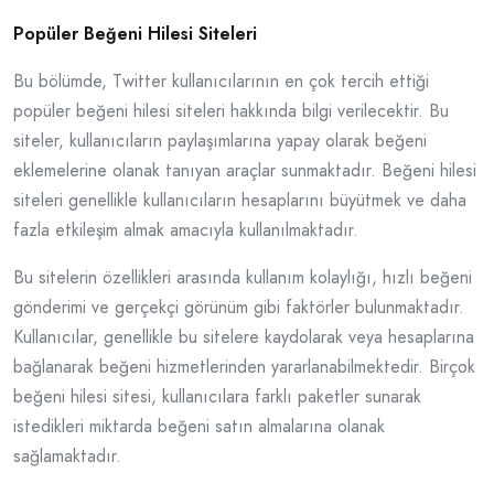
Popüler Beğeni Hilesi Siteleri
Bu bölümde, Twitter kullanıcılarının en çok tercih ettiği
popüler beğeni hilesi siteleri hakkında bilgi verilecektir. Bu
siteler, kullanıcıların paylaşımlarına yapay olarak beğeni
eklemelerine olanak tanıyan araçlar sunmaktadır. Beğeni hilesi
siteleri genellikle kullanıcıların hesaplarını büyütmek ve daha
fazla etkileşim almak amacıyla kullanılmaktadır.
Bu sitelerin özellikleri arasında kullanım kolaylığı, hızlı beğeni
gönderimi ve gerçekçi görünüm gibi faktörler bulunmaktadır.
Kullanıcılar, genellikle bu sitelere kaydolarak veya hesaplarına
bağlanarak beğeni hizmetlerinden yararlanabilmektedir. Birçok
beğeni hilesi sitesi, kullanıcılara farklı paketler sunarak
istedikleri miktarda beğeni satın almalarına olanak
sağlamaktadır.