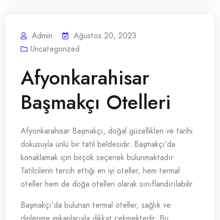
Admin
Ağustos 20, 2023
Uncategorized
Afyonkarahisar
Başmakçı Otelleri
Afyonkarahisar Başmakçı, doğal güzellikleri ve tarihi
dokusuyla ünlü bir tatil beldesidir. Başmakçı’da
konaklamak için birçok seçenek bulunmaktadır.
Tatilcilerin tercih ettiği en iyi oteller, hem termal
oteller hem de doğa otelleri olarak sınıflandırılabilir.
Başmakçı’da bulunan termal oteller, sağlık ve
dinlenme imkanlarıyla dikkat çekmektedir. Bu