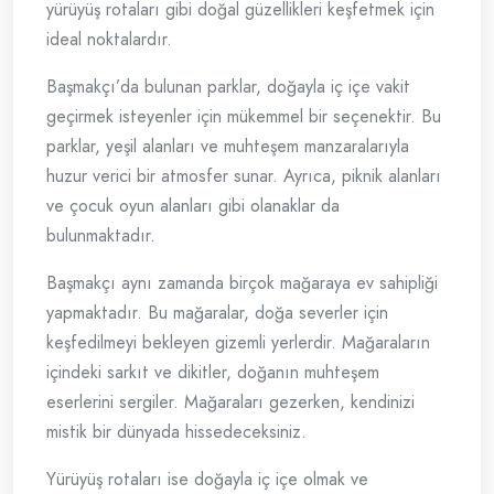
yürüyüş rotaları gibi doğal güzellikleri keşfetmek için
ideal noktalardır.
Başmakçı’da bulunan parklar, doğayla iç içe vakit
geçirmek isteyenler için mükemmel bir seçenektir. Bu
parklar, yeşil alanları ve muhteşem manzaralarıyla
huzur verici bir atmosfer sunar. Ayrıca, piknik alanları
ve çocuk oyun alanları gibi olanaklar da
bulunmaktadır.
Başmakçı aynı zamanda birçok mağaraya ev sahipliği
yapmaktadır. Bu mağaralar, doğa severler için
keşfedilmeyi bekleyen gizemli yerlerdir. Mağaraların
içindeki sarkıt ve dikitler, doğanın muhteşem
eserlerini sergiler. Mağaraları gezerken, kendinizi
mistik bir dünyada hissedeceksiniz.
Yürüyüş rotaları ise doğayla iç içe olmak ve