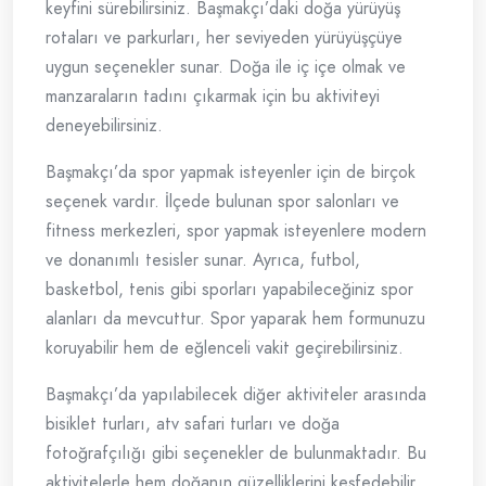
keyfini sürebilirsiniz. Başmakçı’daki doğa yürüyüş
rotaları ve parkurları, her seviyeden yürüyüşçüye
uygun seçenekler sunar. Doğa ile iç içe olmak ve
manzaraların tadını çıkarmak için bu aktiviteyi
deneyebilirsiniz.
Başmakçı’da spor yapmak isteyenler için de birçok
seçenek vardır. İlçede bulunan spor salonları ve
fitness merkezleri, spor yapmak isteyenlere modern
ve donanımlı tesisler sunar. Ayrıca, futbol,
basketbol, tenis gibi sporları yapabileceğiniz spor
alanları da mevcuttur. Spor yaparak hem formunuzu
koruyabilir hem de eğlenceli vakit geçirebilirsiniz.
Başmakçı’da yapılabilecek diğer aktiviteler arasında
bisiklet turları, atv safari turları ve doğa
fotoğrafçılığı gibi seçenekler de bulunmaktadır. Bu
aktivitelerle hem doğanın güzelliklerini keşfedebilir