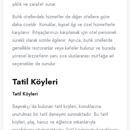
şıklık ve zarafet sunar.
Butik otellerdeki hizmetler de diğer otellere göre
daha özeldir. Konuklar, kişisel ilgi ve özel hizmetlerle
karşılanır. İhtiyaçlarınızı karşılamak için otel personeli
sürekli olarak sizinle ilgilenir. Ayrıca, butik otellerde
genellikle restoranlar veya kafeler bulunur ve burada
yöresel lezzetlerin yanı sıra uluslararası mutfağa ait
seçenekler de sunulur.
Tatil Köyleri
Tatil Köyleri
Başmakçı’da bulunan tatil köyleri, konuklarına
unutulmaz bir tatil deneyimi sunmaktadır. Bu tatil
köyleri, plaj, havuz ve eğlence imkanlarıyla
misafirlerini ağırlamaktadır. Tatil köylerinde konaklayan