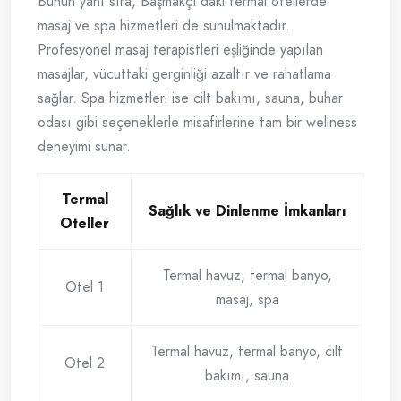
Bunun yanı sıra, Başmakçı’daki termal otellerde
masaj ve spa hizmetleri de sunulmaktadır.
Profesyonel masaj terapistleri eşliğinde yapılan
masajlar, vücuttaki gerginliği azaltır ve rahatlama
sağlar. Spa hizmetleri ise cilt bakımı, sauna, buhar
odası gibi seçeneklerle misafirlerine tam bir wellness
deneyimi sunar.
Termal
Sağlık ve Dinlenme İmkanları
Oteller
Termal havuz, termal banyo,
Otel 1
masaj, spa
Termal havuz, termal banyo, cilt
Otel 2
bakımı, sauna