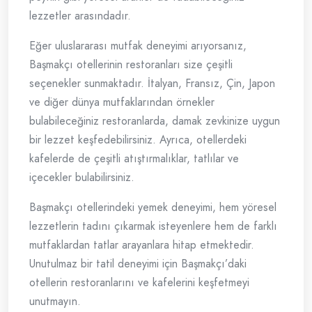
lezzetler arasındadır.
Eğer uluslararası mutfak deneyimi arıyorsanız,
Başmakçı otellerinin restoranları size çeşitli
seçenekler sunmaktadır. İtalyan, Fransız, Çin, Japon
ve diğer dünya mutfaklarından örnekler
bulabileceğiniz restoranlarda, damak zevkinize uygun
bir lezzet keşfedebilirsiniz. Ayrıca, otellerdeki
kafelerde de çeşitli atıştırmalıklar, tatlılar ve
içecekler bulabilirsiniz.
Başmakçı otellerindeki yemek deneyimi, hem yöresel
lezzetlerin tadını çıkarmak isteyenlere hem de farklı
mutfaklardan tatlar arayanlara hitap etmektedir.
Unutulmaz bir tatil deneyimi için Başmakçı’daki
otellerin restoranlarını ve kafelerini keşfetmeyi
unutmayın.