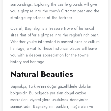
surroundings. Exploring the castle grounds will give
you a glimpse into the town’s Ottoman past and the
strategic importance of the fortress.
Overall, Başmakçı is a treasure trove of historical
sites that offer a glimpse into the region’s rich past.
Whether you’re interested in ancient ruins or cultural
heritage, a visit to these historical places will leave
you with a deeper appreciation for the town’s
history and heritage.
Natural Beauties
Başmakçı, Türkiye’nin doğal güzelliklerle dolu bir
bölgesidir. Bu bölgede yer alan doğal cazibe
merkezleri, ziyaretçilere unutulmaz deneyimler
sunmaktadır. Başmakçı’nın parkları, mağaraları ve