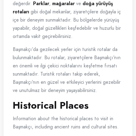
değerdir.
Parklar
,
mağaralar
ve
doğa yürüyüş
rotaları
gibi doğal mekanlar, ziyaretçilere doğayla iç
içe bir deneyim sunmaktadır. Bu bölgelerde yürüyüş
yapabilir, doğal güzellikleri keşfedebilir ve huzurlu bir
ortamda vakit geçirebilirsiniz.
Başmakçı’da gezilecek yerler için turistik rotalar da
bulunmaktadır. Bu rotalar, ziyaretçilere Başmakçı’nın
en önemli ve ilgi çekici noktalarını keşfetme fırsatı
sunmaktadır. Turistik rotaları takip ederek,
Başmakçı’nın en güzel ve etkileyici yerlerini gezebilir
ve unutulmaz bir deneyim yaşayabilirsiniz.
Historical Places
Information about the historical places to visit in
Başmakçı, including ancient ruins and cultural sites.