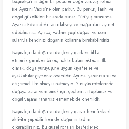
Başmakçı’nın diğer bir popüler doğa yürüyüş rotası
ise Ayazini Vadisi’ne olan parkur. Bu parkur, tarihi ve
doğal güzellikleri bir arada sunar. Yürüyüş sırasında
Ayazini Köyü’ndeki tarihi kiliseyi ve mağaraları ziyaret
edebilirsiniz. Ayrıca, vadinin yeşil doğası ve serin
sularıyla kendinizi doğanın kollarına bırakabilirsiniz.
Başmakçı’da doğa yürüyüşleri yaparken dikkat
etmeniz gereken birkaç nokta bulunmaktadır. İlk
olarak, doğa yürüyüşüne uygun kıyafetler ve
ayakkabılar giymeniz önemlidir. Ayrıca, yanınıza su ve
atıştırmalıklar almayı unutmayın. Yürüyüş rotalarında
doğaya zarar vermemek için çöplerinizi toplamak ve
doğal yaşamı rahatsız etmemek de önemlidir.
Başmakçı’da doğa yürüyüşleri yaparak hem fiziksel
aktivite yapabilir hem de doğanın tadını
çıkarabilirsiniz. Bu güzel rotaları keşfederek