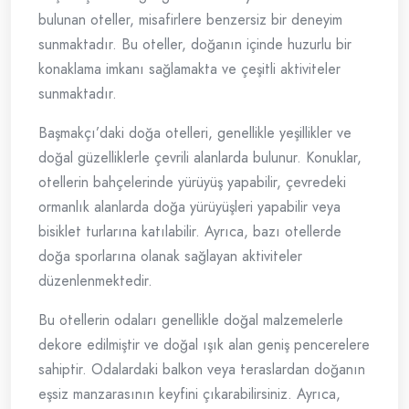
bulunan oteller, misafirlere benzersiz bir deneyim
sunmaktadır. Bu oteller, doğanın içinde huzurlu bir
konaklama imkanı sağlamakta ve çeşitli aktiviteler
sunmaktadır.
Başmakçı’daki doğa otelleri, genellikle yeşillikler ve
doğal güzelliklerle çevrili alanlarda bulunur. Konuklar,
otellerin bahçelerinde yürüyüş yapabilir, çevredeki
ormanlık alanlarda doğa yürüyüşleri yapabilir veya
bisiklet turlarına katılabilir. Ayrıca, bazı otellerde
doğa sporlarına olanak sağlayan aktiviteler
düzenlenmektedir.
Bu otellerin odaları genellikle doğal malzemelerle
dekore edilmiştir ve doğal ışık alan geniş pencerelere
sahiptir. Odalardaki balkon veya teraslardan doğanın
eşsiz manzarasının keyfini çıkarabilirsiniz. Ayrıca,