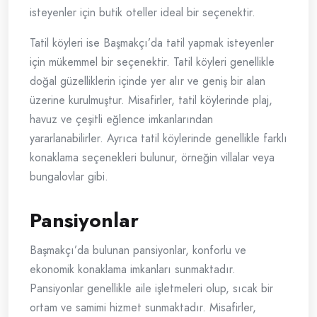
isteyenler için butik oteller ideal bir seçenektir.
Tatil köyleri ise Başmakçı’da tatil yapmak isteyenler
için mükemmel bir seçenektir. Tatil köyleri genellikle
doğal güzelliklerin içinde yer alır ve geniş bir alan
üzerine kurulmuştur. Misafirler, tatil köylerinde plaj,
havuz ve çeşitli eğlence imkanlarından
yararlanabilirler. Ayrıca tatil köylerinde genellikle farklı
konaklama seçenekleri bulunur, örneğin villalar veya
bungalovlar gibi.
Pansiyonlar
Başmakçı’da bulunan pansiyonlar, konforlu ve
ekonomik konaklama imkanları sunmaktadır.
Pansiyonlar genellikle aile işletmeleri olup, sıcak bir
ortam ve samimi hizmet sunmaktadır. Misafirler,