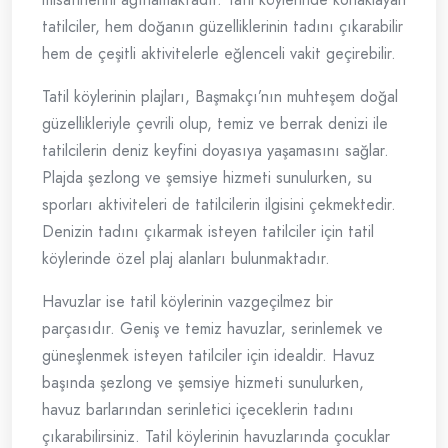
tatilciler, hem doğanın güzelliklerinin tadını çıkarabilir
hem de çeşitli aktivitelerle eğlenceli vakit geçirebilir.
Tatil köylerinin plajları, Başmakçı’nın muhteşem doğal
güzellikleriyle çevrili olup, temiz ve berrak denizi ile
tatilcilerin deniz keyfini doyasıya yaşamasını sağlar.
Plajda şezlong ve şemsiye hizmeti sunulurken, su
sporları aktiviteleri de tatilcilerin ilgisini çekmektedir.
Denizin tadını çıkarmak isteyen tatilciler için tatil
köylerinde özel plaj alanları bulunmaktadır.
Havuzlar ise tatil köylerinin vazgeçilmez bir
parçasıdır. Geniş ve temiz havuzlar, serinlemek ve
güneşlenmek isteyen tatilciler için idealdir. Havuz
başında şezlong ve şemsiye hizmeti sunulurken,
havuz barlarından serinletici içeceklerin tadını
çıkarabilirsiniz. Tatil köylerinin havuzlarında çocuklar