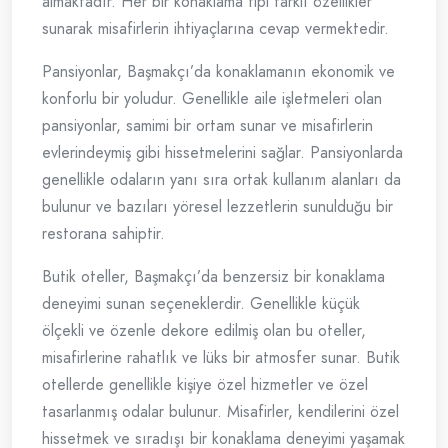
almaktadır. Her bir konaklama tipi farklı özellikler
sunarak misafirlerin ihtiyaçlarına cevap vermektedir.
Pansiyonlar, Başmakçı’da konaklamanın ekonomik ve
konforlu bir yoludur. Genellikle aile işletmeleri olan
pansiyonlar, samimi bir ortam sunar ve misafirlerin
evlerindeymiş gibi hissetmelerini sağlar. Pansiyonlarda
genellikle odaların yanı sıra ortak kullanım alanları da
bulunur ve bazıları yöresel lezzetlerin sunulduğu bir
restorana sahiptir.
Butik oteller, Başmakçı’da benzersiz bir konaklama
deneyimi sunan seçeneklerdir. Genellikle küçük
ölçekli ve özenle dekore edilmiş olan bu oteller,
misafirlerine rahatlık ve lüks bir atmosfer sunar. Butik
otellerde genellikle kişiye özel hizmetler ve özel
tasarlanmış odalar bulunur. Misafirler, kendilerini özel
hissetmek ve sıradışı bir konaklama deneyimi yaşamak