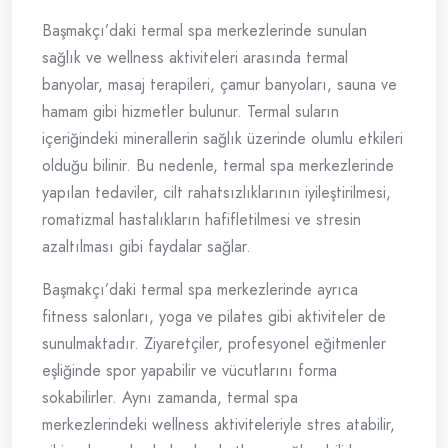
Başmakçı’daki termal spa merkezlerinde sunulan
sağlık ve wellness aktiviteleri arasında termal
banyolar, masaj terapileri, çamur banyoları, sauna ve
hamam gibi hizmetler bulunur. Termal suların
içeriğindeki minerallerin sağlık üzerinde olumlu etkileri
olduğu bilinir. Bu nedenle, termal spa merkezlerinde
yapılan tedaviler, cilt rahatsızlıklarının iyileştirilmesi,
romatizmal hastalıkların hafifletilmesi ve stresin
azaltılması gibi faydalar sağlar.
Başmakçı’daki termal spa merkezlerinde ayrıca
fitness salonları, yoga ve pilates gibi aktiviteler de
sunulmaktadır. Ziyaretçiler, profesyonel eğitmenler
eşliğinde spor yapabilir ve vücutlarını forma
sokabilirler. Aynı zamanda, termal spa
merkezlerindeki wellness aktiviteleriyle stres atabilir,