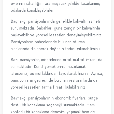
evlerinin rahatlığını aratmayacak şekilde tasarlanmış
odalarda konaklayabilirler.
Başmakçı pansiyonlarında genellikle kahvaltı hizmeti
sunulmaktadır. Sabahları güne zengin bir kahvaltıyla
başlayabilir ve yöresel lezzetleri deneyimleyebilirsiniz.
Pansiyonların bahçelerinde bulunan oturma
alanlarında dinlenerek doğanın tadını çıkarabilirsiniz.
Bazı pansiyonlar, misafirlerine ortak mutfak imkanı da
sunmaktadır. Kendi yemeklerinizi hazırlamak
isterseniz, bu mutfaklardan faydalanabilirsiniz. Ayrıca,
pansiyonların çevresinde bulunan restoranlarda da
yöresel lezzetleri tatma fırsatı bulabilirsiniz.
Başmakçı pansiyonlarının ekonomik fiyatları, bütçe
dostu bir konaklama seçeneği sunmaktadır. Hem
konforlu bir konaklama deneyimi yaşamak hem de