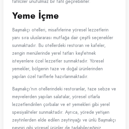
tatilciler unutulmaz bir tatil geçirebilirler.
Yeme İçme
Başmakçı otelleri, misafirlerine yöresel lezzetlerin
yanı sıra uluslararası mutfağa dair çeşitli seçenekler
sunmaktadır. Bu otellerdeki restoran ve kafeler,
zengin menülerinde yerel tatları keşfetmek
isteyenlere özel lezzetler sunmaktadır. Yöresel
yemekler, bölgenin taze ve doğal ürünlerinden
yapılan özel tariflerle hazırlanmaktadır.
Başmakçı’nın otellerindeki restoranlar, taze sebze ve
meyvelerden yapılan salatalar, yöresel otlarla
lezzetlendirilen çorbalar ve et yemekleri gibi yerel
spesiyaliteler sunmaktadır. Ayrıca, yörede yetişen
zeytinlerden elde edilen zeytinyağı ve ünlü Başmakçı
peyniri gibi yöresel ürünler de tadabileceğiniz