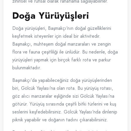
zihinsel ve ruhsal olarak rahatlama sağlayabilirler.
Doğa Yürüyüşleri
Doğa yürüyüşleri, Başmakçı’nın doğal güzelliklerini
keşfetmek isteyenler için ideal bir aktivitedir.
Başmakçı, muhteşem doğal manzaraları ve zengin
flora ve fauna çeşitliliği ile ünlüdür. Bu nedenle, doğa
yürüyüşleri yapmak için birçok farklı rota ve parkur
bulunmaktadır.
Başmakçı’da yapabileceğiniz doğa yürüyüşlerinden
biri, Gölcük Yaylası’na olan rota. Bu yürüyüş rotası,
göz alıcı manzaralar eşliğinde sizi Gölcük Yaylası’na
götürür. Yürüyüş sırasında çeşitli bitki türlerini ve kuş
seslerini keşfedebilirsiniz. Gölcük Yaylası’nda dinlenip
piknik yapabilir ve doğanın tadını çıkarabilirsiniz.