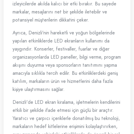
izleyicilerde akılda kalıcı bir etki bırakır. Bu sayede
markalar, mesajlarını net bir şekilde iletebilir ve
potansiyel müşterilerin dikkatini çeker.
Ayrıca, Denizli'nin hareketli ve yoğun bölgelerinde
yapılan etkinliklerde LED ekranların kullanımı da
yaygındır. Konserler, festivaller, fuarlar ve diğer
organizasyonlarda LED paneller, bilgi verme, program
akışını duyurma veya sponsorların tanıtımını yapma
amacıyla sıklıkla tercih edilir. Bu etkinliklerdeki geniş
katılım, markaların ürün ve hizmetlerini daha fazla
kişiye ulaştırmasını sağlar.
Denizli'de LED ekran kiralama, işletmelerin kendilerini
etkili bir şekilde ifade etmesi için güçlü bir araçtır.
Yaratıcı ve çarpıcı içeriklerle donatılmış bu teknoloji,
markaların hedef kitlelerine erişimini kolaylaştırırken,