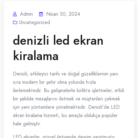
Admin
Nisan 30, 2024
Uncategorized
denizli led ekran
kiralama
Denizli, etkileyici tarihi ve doğal güzelliklerinin yanı
sıra modern bir şehir olma yolunda hızla
ilerlemektedir. Bu gelişmelerle birlikte işletmeler, etkili
bir şekilde mesajlarını iletmek ve müşterileri çekmek
için yeni yöntemlere yönelmektedir. Denizli'de LED
ekran kiralama hizmeti, bu amaçla oldukça popüler
hale gelmiştir.
LED ekranlar, görsel iletişimde devrim yaratmıştır.