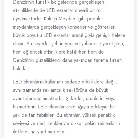
Denizli'nin turistik bölgelerinde gerçekleşen
etkinliklerde de LED ekranlar önemli bir rol
oynamaktadır. Kaleiçi Meydanı gibi popüler
meydanlarda gerçekleşen konserler ve gösteriler,
büyük boyutlu LED ekranlar aracılığıyla geniş kitlelere
ulaşır. Bu sayede, şehrin yerli ve yabancı ziyaretçileri,
hem eğlenceli etkinliklere katılırken hem de
Denizli'nin güzelliklerini daha yakından tanıma fırsatı
bulurlar.
LED ekranların kullanımı sadece etkinliklere değil,
aynı zamanda reklamcılık sektörüne de büyük
avantajlar sağlamaktadır. Şirketler, ürünlerini veya
hizmetlerini LED ekranlar aracılığıyla etkileyici bir
şekilde tanıtabilirler. Bu ekranlar, yüksek parlaklık
seviyesi ve canlı renkleriyle dikkat çekici reklamların
iletilmesine yardımcı olur.