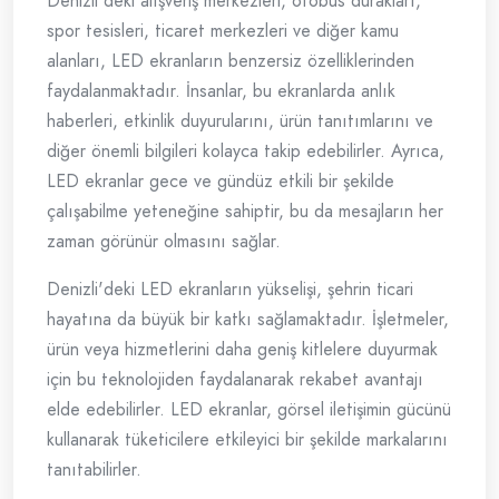
Denizli'deki alışveriş merkezleri, otobüs durakları,
spor tesisleri, ticaret merkezleri ve diğer kamu
alanları, LED ekranların benzersiz özelliklerinden
faydalanmaktadır. İnsanlar, bu ekranlarda anlık
haberleri, etkinlik duyurularını, ürün tanıtımlarını ve
diğer önemli bilgileri kolayca takip edebilirler. Ayrıca,
LED ekranlar gece ve gündüz etkili bir şekilde
çalışabilme yeteneğine sahiptir, bu da mesajların her
zaman görünür olmasını sağlar.
Denizli'deki LED ekranların yükselişi, şehrin ticari
hayatına da büyük bir katkı sağlamaktadır. İşletmeler,
ürün veya hizmetlerini daha geniş kitlelere duyurmak
için bu teknolojiden faydalanarak rekabet avantajı
elde edebilirler. LED ekranlar, görsel iletişimin gücünü
kullanarak tüketicilere etkileyici bir şekilde markalarını
tanıtabilirler.