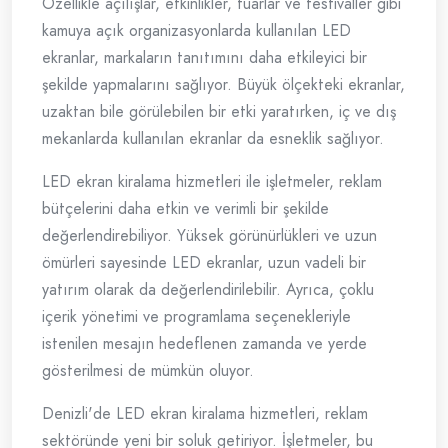
Özellikle açılışlar, etkinlikler, fuarlar ve festivaller gibi
kamuya açık organizasyonlarda kullanılan LED
ekranlar, markaların tanıtımını daha etkileyici bir
şekilde yapmalarını sağlıyor. Büyük ölçekteki ekranlar,
uzaktan bile görülebilen bir etki yaratırken, iç ve dış
mekanlarda kullanılan ekranlar da esneklik sağlıyor.
LED ekran kiralama hizmetleri ile işletmeler, reklam
bütçelerini daha etkin ve verimli bir şekilde
değerlendirebiliyor. Yüksek görünürlükleri ve uzun
ömürleri sayesinde LED ekranlar, uzun vadeli bir
yatırım olarak da değerlendirilebilir. Ayrıca, çoklu
içerik yönetimi ve programlama seçenekleriyle
istenilen mesajın hedeflenen zamanda ve yerde
gösterilmesi de mümkün oluyor.
Denizli'de LED ekran kiralama hizmetleri, reklam
sektöründe yeni bir soluk getiriyor. İşletmeler, bu