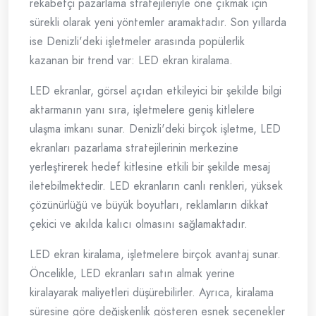
rekabetçi pazarlama stratejileriyle öne çıkmak için
sürekli olarak yeni yöntemler aramaktadır. Son yıllarda
ise Denizli'deki işletmeler arasında popülerlik
kazanan bir trend var: LED ekran kiralama.
LED ekranlar, görsel açıdan etkileyici bir şekilde bilgi
aktarmanın yanı sıra, işletmelere geniş kitlelere
ulaşma imkanı sunar. Denizli'deki birçok işletme, LED
ekranları pazarlama stratejilerinin merkezine
yerleştirerek hedef kitlesine etkili bir şekilde mesaj
iletebilmektedir. LED ekranların canlı renkleri, yüksek
çözünürlüğü ve büyük boyutları, reklamların dikkat
çekici ve akılda kalıcı olmasını sağlamaktadır.
LED ekran kiralama, işletmelere birçok avantaj sunar.
Öncelikle, LED ekranları satın almak yerine
kiralayarak maliyetleri düşürebilirler. Ayrıca, kiralama
süresine göre değişkenlik gösteren esnek seçenekler