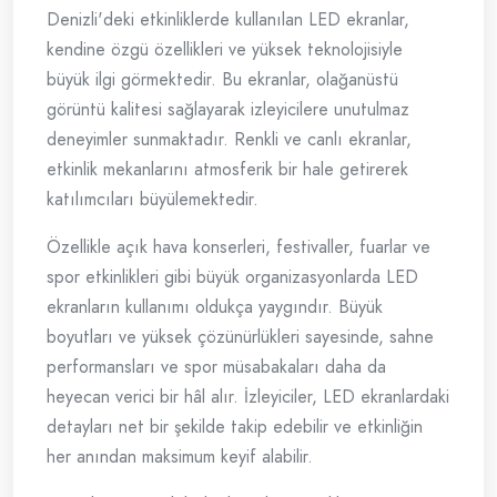
Denizli'deki etkinliklerde kullanılan LED ekranlar,
kendine özgü özellikleri ve yüksek teknolojisiyle
büyük ilgi görmektedir. Bu ekranlar, olağanüstü
görüntü kalitesi sağlayarak izleyicilere unutulmaz
deneyimler sunmaktadır. Renkli ve canlı ekranlar,
etkinlik mekanlarını atmosferik bir hale getirerek
katılımcıları büyülemektedir.
Özellikle açık hava konserleri, festivaller, fuarlar ve
spor etkinlikleri gibi büyük organizasyonlarda LED
ekranların kullanımı oldukça yaygındır. Büyük
boyutları ve yüksek çözünürlükleri sayesinde, sahne
performansları ve spor müsabakaları daha da
heyecan verici bir hâl alır. İzleyiciler, LED ekranlardaki
detayları net bir şekilde takip edebilir ve etkinliğin
her anından maksimum keyif alabilir.