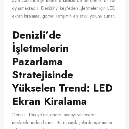
aynı zamanda şehirdeki etkinliklerde de önemli bir rol
oynamaktadır. Denizli'yi keşfeden işletmeler için LED
ekran kiralama, görsel iletişimin en etkili yolunu sunar.
Denizli’de
İşletmelerin
Pazarlama
Stratejisinde
Yükselen Trend: LED
Ekran Kiralama
Denizli, Türkiye'nin önemli sanayi ve ticaret
merkezlerinden biridir. Bu dinamik şehirde işletmeler