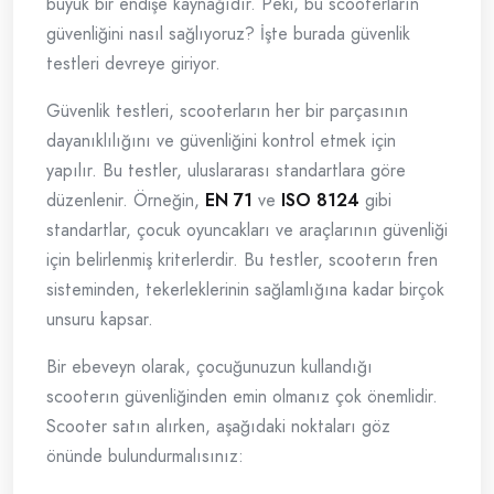
büyük bir endişe kaynağıdır. Peki, bu scooterların
güvenliğini nasıl sağlıyoruz? İşte burada güvenlik
testleri devreye giriyor.
Güvenlik testleri, scooterların her bir parçasının
dayanıklılığını ve güvenliğini kontrol etmek için
yapılır. Bu testler, uluslararası standartlara göre
düzenlenir. Örneğin,
EN 71
ve
ISO 8124
gibi
standartlar, çocuk oyuncakları ve araçlarının güvenliği
için belirlenmiş kriterlerdir. Bu testler, scooterın fren
sisteminden, tekerleklerinin sağlamlığına kadar birçok
unsuru kapsar.
Bir ebeveyn olarak, çocuğunuzun kullandığı
scooterın güvenliğinden emin olmanız çok önemlidir.
Scooter satın alırken, aşağıdaki noktaları göz
önünde bulundurmalısınız: