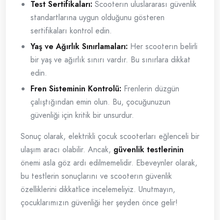
Test Sertifikaları:
Scooterın uluslararası güvenlik
standartlarına uygun olduğunu gösteren
sertifikaları kontrol edin.
Yaş ve Ağırlık Sınırlamaları:
Her scooterın belirli
bir yaş ve ağırlık sınırı vardır. Bu sınırlara dikkat
edin.
Fren Sisteminin Kontrolü:
Frenlerin düzgün
çalıştığından emin olun. Bu, çocuğunuzun
güvenliği için kritik bir unsurdur.
Sonuç olarak, elektrikli çocuk scooterları eğlenceli bir
ulaşım aracı olabilir. Ancak,
güvenlik testlerinin
önemi asla göz ardı edilmemelidir. Ebeveynler olarak,
bu testlerin sonuçlarını ve scooterın güvenlik
özelliklerini dikkatlice incelemeliyiz. Unutmayın,
çocuklarımızın güvenliği her şeyden önce gelir!