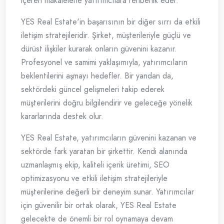
içeren makalelerle yatırımcılara rehberlik eder.
YES Real Estate'in başarısının bir diğer sırrı da etkili
iletişim stratejileridir. Şirket, müşterileriyle güçlü ve
dürüst ilişkiler kurarak onların güvenini kazanır.
Profesyonel ve samimi yaklaşımıyla, yatırımcıların
beklentilerini aşmayı hedefler. Bir yandan da,
sektördeki güncel gelişmeleri takip ederek
müşterilerini doğru bilgilendirir ve geleceğe yönelik
kararlarında destek olur.
YES Real Estate, yatırımcıların güvenini kazanan ve
sektörde fark yaratan bir şirkettir. Kendi alanında
uzmanlaşmış ekip, kaliteli içerik üretimi, SEO
optimizasyonu ve etkili iletişim stratejileriyle
müşterilerine değerli bir deneyim sunar. Yatırımcılar
için güvenilir bir ortak olarak, YES Real Estate
gelecekte de önemli bir rol oynamaya devam