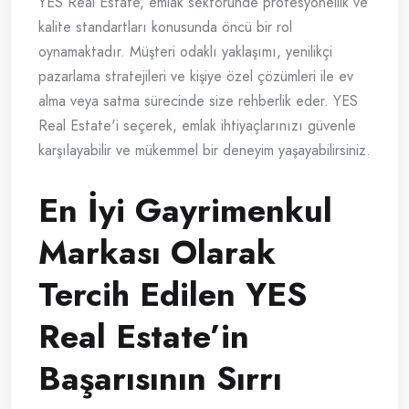
YES Real Estate, emlak sektöründe profesyonellik ve
kalite standartları konusunda öncü bir rol
oynamaktadır. Müşteri odaklı yaklaşımı, yenilikçi
pazarlama stratejileri ve kişiye özel çözümleri ile ev
alma veya satma sürecinde size rehberlik eder. YES
Real Estate'i seçerek, emlak ihtiyaçlarınızı güvenle
karşılayabilir ve mükemmel bir deneyim yaşayabilirsiniz.
En İyi Gayrimenkul
Markası Olarak
Tercih Edilen YES
Real Estate’in
Başarısının Sırrı