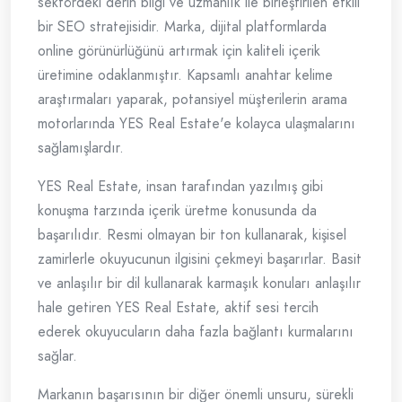
sektördeki derin bilgi ve uzmanlık ile birleştirilen etkili
bir SEO stratejisidir. Marka, dijital platformlarda
online görünürlüğünü artırmak için kaliteli içerik
üretimine odaklanmıştır. Kapsamlı anahtar kelime
araştırmaları yaparak, potansiyel müşterilerin arama
motorlarında YES Real Estate'e kolayca ulaşmalarını
sağlamışlardır.
YES Real Estate, insan tarafından yazılmış gibi
konuşma tarzında içerik üretme konusunda da
başarılıdır. Resmi olmayan bir ton kullanarak, kişisel
zamirlerle okuyucunun ilgisini çekmeyi başarırlar. Basit
ve anlaşılır bir dil kullanarak karmaşık konuları anlaşılır
hale getiren YES Real Estate, aktif sesi tercih
ederek okuyucuların daha fazla bağlantı kurmalarını
sağlar.
Markanın başarısının bir diğer önemli unsuru, sürekli