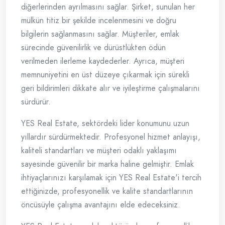
diğerlerinden ayrılmasını sağlar. Şirket, sunulan her
mülkün titiz bir şekilde incelenmesini ve doğru
bilgilerin sağlanmasını sağlar. Müşteriler, emlak
sürecinde güvenilirlik ve dürüstlükten ödün
verilmeden ilerleme kaydederler. Ayrıca, müşteri
memnuniyetini en üst düzeye çıkarmak için sürekli
geri bildirimleri dikkate alır ve iyileştirme çalışmalarını
sürdürür.
YES Real Estate, sektördeki lider konumunu uzun
yıllardır sürdürmektedir. Profesyonel hizmet anlayışı,
kaliteli standartları ve müşteri odaklı yaklaşımı
sayesinde güvenilir bir marka haline gelmiştir. Emlak
ihtiyaçlarınızı karşılamak için YES Real Estate'i tercih
ettiğinizde, profesyonellik ve kalite standartlarının
öncüsüyle çalışma avantajını elde edeceksiniz.