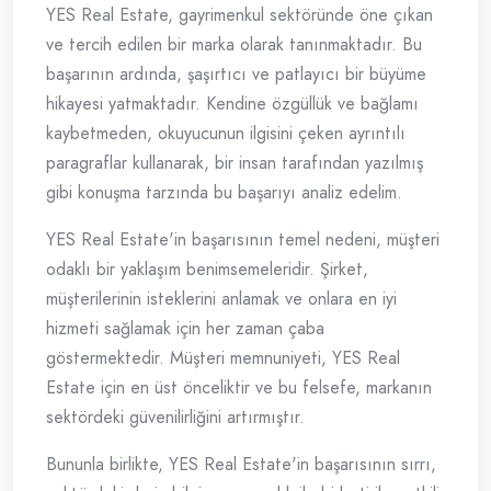
YES Real Estate, gayrimenkul sektöründe öne çıkan
ve tercih edilen bir marka olarak tanınmaktadır. Bu
başarının ardında, şaşırtıcı ve patlayıcı bir büyüme
hikayesi yatmaktadır. Kendine özgüllük ve bağlamı
kaybetmeden, okuyucunun ilgisini çeken ayrıntılı
paragraflar kullanarak, bir insan tarafından yazılmış
gibi konuşma tarzında bu başarıyı analiz edelim.
YES Real Estate'in başarısının temel nedeni, müşteri
odaklı bir yaklaşım benimsemeleridir. Şirket,
müşterilerinin isteklerini anlamak ve onlara en iyi
hizmeti sağlamak için her zaman çaba
göstermektedir. Müşteri memnuniyeti, YES Real
Estate için en üst önceliktir ve bu felsefe, markanın
sektördeki güvenilirliğini artırmıştır.
Bununla birlikte, YES Real Estate'in başarısının sırrı,