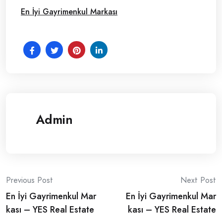
En İyi Gayrimenkul Markası
Admin
Post
Previous Post
Next Post
En İyi Gayrimenkul Mar
En İyi Gayrimenkul Mar
navigation
kası – YES Real Estate
kası – YES Real Estate