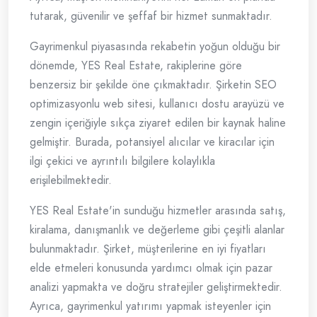
tutarak, güvenilir ve şeffaf bir hizmet sunmaktadır.
Gayrimenkul piyasasında rekabetin yoğun olduğu bir
dönemde, YES Real Estate, rakiplerine göre
benzersiz bir şekilde öne çıkmaktadır. Şirketin SEO
optimizasyonlu web sitesi, kullanıcı dostu arayüzü ve
zengin içeriğiyle sıkça ziyaret edilen bir kaynak haline
gelmiştir. Burada, potansiyel alıcılar ve kiracılar için
ilgi çekici ve ayrıntılı bilgilere kolaylıkla
erişilebilmektedir.
YES Real Estate'in sunduğu hizmetler arasında satış,
kiralama, danışmanlık ve değerleme gibi çeşitli alanlar
bulunmaktadır. Şirket, müşterilerine en iyi fiyatları
elde etmeleri konusunda yardımcı olmak için pazar
analizi yapmakta ve doğru stratejiler geliştirmektedir.
Ayrıca, gayrimenkul yatırımı yapmak isteyenler için