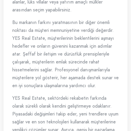
alanlar, lüks villalar veya yatırım amaçlı mülkler
arasından seçim yapabilirsiniz.
Bu markanın farkını yaratmasının bir diğer önemli
noktası da müşteri memnuniyetine verdiği değerdir.
YES Real Estate, müşterilerinin beklentilerini aşmayı
hedefler ve onların güvenini kazanmak için adımlar
atar. Şeffaf bir iletişim ve dürüstlük prensipleriyle
çalışarak, müşterilerin emlak sürecinde rahat
hissetmelerini sağlar. Profesyonel danışmanlarıyla
müşterilere yol gösterir, her aşamada destek sunar ve
en iyi sonuçlara ulaşmalarına yardımcı olur.
YES Real Estate, sektördeki rekabetin farkında
olarak sürekli olarak kendini geliştirmeye odaklanır.
Piyasadaki değişimleri takip eder, yeni trendlere uyum
sağlar ve en son teknolojileri kullanarak müşterilerine
yenilikçi çözümler sunar. Ayrıca, geniş bir pazarlama