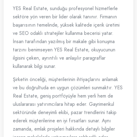
YES Real Estate, sunduğu profesyonel hizmetlerle
sektöre yön veren bir lider olarak tanınır. Firmanın
başarısının temelinde, yüksek kalitede içerik üretimi
ve SEO odaklı stratejiler kullanma becerisi yatar.
İnsan tarafından yazılmış bir makale gibi konuşma
tarzını benimseyen YES Real Estate, okuyucunun
ilgisini çeken, ayrıntılı ve anlaşılır paragraflar
kullanarak bilgi sunar.
Şirketin önceliği, müşterilerinin ihtiyaçlarını anlamak
ve bu doğrultuda en uygun çözümleri sunmaktır. YES
Real Estate, geniş portföyüyle hem yerli hem de
uluslararası yatırımcılara hitap eder. Gayrimenkul
sektöründe deneyimli ekibi, pazar trendlerini takip
ederek müşterilerine en iyi fırsatları sunar. Aynı
zamanda, emlak projeleri hakkında detaylı bilgiler