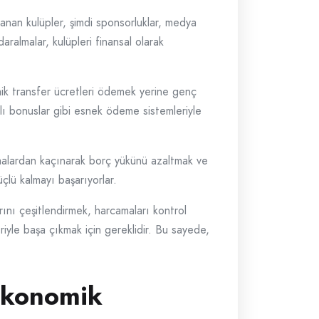
yanan kulüpler, şimdi sponsorluklar, medya
aralmalar, kulüpleri finansal olarak
nomik transfer ücretleri ödemek yerine genç
lı bonuslar gibi esnek ödeme sistemleriyle
rcamalardan kaçınarak borç yükünü azaltmak ve
üçlü kalmayı başarıyorlar.
rını çeşitlendirmek, harcamaları kontrol
riyle başa çıkmak için gereklidir. Bu sayede,
Ekonomik