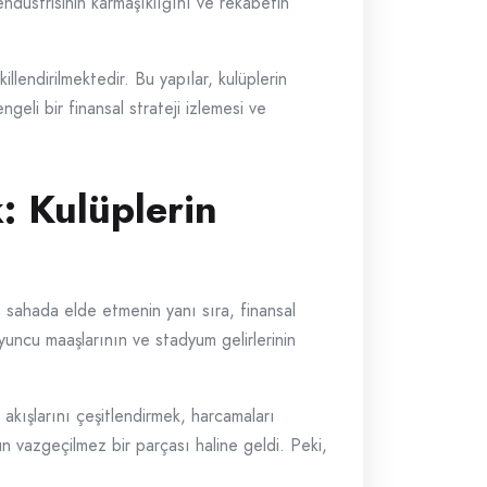
endüstrisinin karmaşıklığını ve rekabetin
llendirilmektedir. Bu yapılar, kulüplerin
geli bir finansal strateji izlemesi ve
 Kulüplerin
 sahada elde etmenin yanı sıra, finansal
uncu maaşlarının ve stadyum gelirlerinin
 akışlarını çeşitlendirmek, harcamaları
lun vazgeçilmez bir parçası haline geldi. Peki,