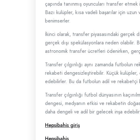
çapında tanınmış oyuncuları transfer etmek iç
Bazı kulüpler, kısa vadeli başarılar için uzun 
benimserler.
İkinci olarak, transfer piyasasındaki gerçek d
gerçek dışı spekülasyonlara neden olabilir. Bu,
astronomik transfer ücretleri ödenirken, gerç
Transfer çılgınlığı aynı zamanda futbolun rek
rekabeti dengesizleştirebilir. Küçük kulüpler,
edebilirler. Bu da futbolun adil ve rekabetçi 
Transfer çılgınlığı futbol dünyasının kaçınılm
dengesi, medyanın etkisi ve rekabetin doğası,
daha dengeli ve adil bir gelecek inşa edebilir
Hepsibahis giriş
Hepsibahis