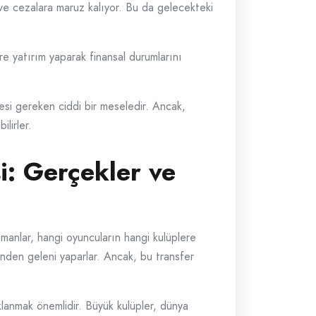
or ve cezalara maruz kalıyor. Bu da gelecekteki
re yatırım yaparak finansal durumlarını
esi gereken ciddi bir meseledir. Ancak,
ilirler.
i: Gerçekler ve
zmanlar, hangi oyuncuların hangi kulüplere
inden geleni yaparlar. Ancak, bu transfer
klanmak önemlidir. Büyük kulüpler, dünya