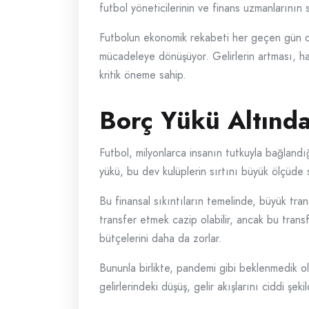
futbol yöneticilerinin ve finans uzmanlarının 
Futbolun ekonomik rekabeti her geçen gün da
mücadeleye dönüşüyor. Gelirlerin artması, har
kritik öneme sahip.
Borç Yükü Altında
Futbol, milyonlarca insanın tutkuyla bağlandığ
yükü, bu dev kulüplerin sırtını büyük ölçüde 
Bu finansal sıkıntıların temelinde, büyük tra
transfer etmek cazip olabilir, ancak bu transf
bütçelerini daha da zorlar.
Bununla birlikte, pandemi gibi beklenmedik ol
gelirlerindeki düşüş, gelir akışlarını ciddi şe