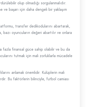
dürülebilir olup olmadığı sorgulanmalıdır.
üme ve başarı için daha dengeli bir yaklaşım
platformu, transfer dedikodularını abartarak,
ca, bazı oyuncuların değeri abartılır ve onlara
a fazla finansal güce sahip olabilir ve bu da
ncularını tutmak için mali zorluklarla mücadele
klarını anlamak önemlidir. Kulüplerin mali
r. Bu faktörlerin bilinciyle, futbol camiası