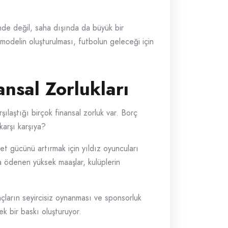
de değil, saha dışında da büyük bir
modelin oluşturulması, futbolun geleceği için
nsal Zorlukları
şılaştığı birçok finansal zorluk var. Borç
karşı karşıya?
et gücünü artırmak için yıldız oyuncuları
ra ödenen yüksek maaşlar, kulüplerin
açların seyircisiz oynanması ve sponsorluk
ek bir baskı oluşturuyor.