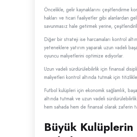
Öncelikle, gelir kaynaklarını çeşitlendirme k
hakları ve ticari faaliyetler gibi alanlardan g
savunmasız hale getirmek yerine, çeşitlendiril
Diğer bir strateji ise harcamaları kontrol alt
yeteneklere yatırım yaparak uzun vadeli başa
oyuncu maliyetlerini optimize ediyorlar.
Uzun vadeli sürdürülebilirlik için finansal di
maliyetleri kontrol altında tutmak için titizli
Futbol kulüpleri için ekonomik sağlamlık, başa
altında tutmak ve uzun vadeli sürdürülebilirli
hem sahada hem de finansal olarak zaferin t
Büyük Kulüplerin