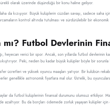
sürekli olarak üzerinde düşündüğü bir konu haline geliyor.
ha da kızışıyor. Büyük kulüplerin cüzdan savaşı, sadece saha için
camaların kontrol altında tutulması ve sürdürülebilir bir ekonomik 
 mı? Futbol Devlerinin Fina
ı, heyecan verici bir spor. Ancak, son yıllarda futbol devlerinin kar
sıkıştırıyor. Peki, neden bu kadar büyük kulüpler böyle bir sorunla 
nsfer ücretleri ve yüksek oyuncu maaşları yatıyor. Bir kulübün rekab
erler genellikle astronomik fiyatlara mal olur. Üstelik, bu oyuncula
aylar da futbol kulüplerinin finansal durumunu olumsuz etkiliyor. M
kilde azaltıyor. Bu da borçları ödemede zorluk yaşayan kulüpler için 