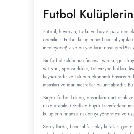
Futbol Kulüplerin
Futbol, heyecan, tutku ve büyük para demekt
önemlidir. Futbol kulüplerinin finansal yapıla
inceleyeceğiz ve bu yapıların nasıl işlediğini
Bir futbol kulübünün finansal yapısı, gelir kayn
satışları, sponsorluklar, televizyon hakları, li
kaynaklardır ve kulübün ekonomik başarısını 
maaşları ve idari masraflar bulunmaktadır. Bu 
Birçok futbol kulübü, başarılarını artırmak ve
riske atabilir. Özellikle büyük transferlerin 
kulüplerin finansal riskleri iyi yönetmesi ve uz
Son yıllarda, finansal fair play kuralları gibi