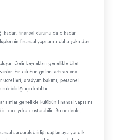
i kadar, finansal durumu da o kadar
lüplerinin finansal yapılarını daha yakından
oluşur. Gelir kaynakları genellikle bilet
Bunlar, bir kulübün gelirini artıran ana
r ücretleri, stadyum bakımı, personel
bilirliği için kritiktir.
tırımlar genellikle kulübün finansal yapısını
bir borç yükü oluşturabilir. Bu nedenle,
nansal sürdürülebilirliği sağlamaya yönelik