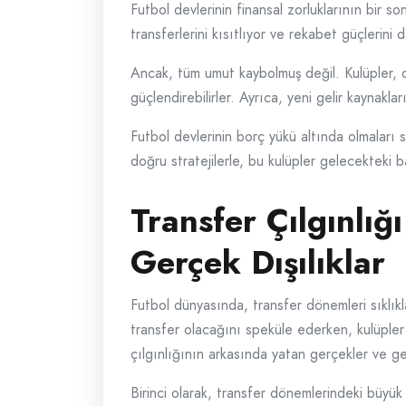
Futbol devlerinin finansal zorluklarının bir s
transferlerini kısıtlıyor ve rekabet güçlerini 
Ancak, tüm umut kaybolmuş değil. Kulüpler, d
güçlendirebilirler. Ayrıca, yeni gelir kaynakla
Futbol devlerinin borç yükü altında olmaları
doğru stratejilerle, bu kulüpler gelecekteki baş
Transfer Çılgınlığ
Gerçek Dışılıklar
Futbol dünyasında, transfer dönemleri sıklıkl
transfer olacağını speküle ederken, kulüpler
çılgınlığının arkasında yatan gerçekler ve ger
Birinci olarak, transfer dönemlerindeki büyük