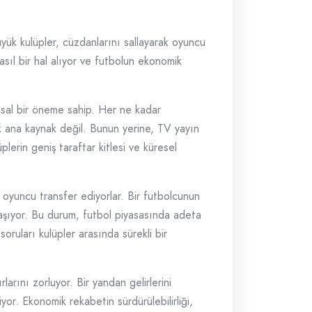
yük kulüpler, cüzdanlarını sallayarak oyuncu
asıl bir hal alıyor ve futbolun ekonomik
amsal bir öneme sahip. Her ne kadar
ık ana kaynak değil. Bunun yerine, TV yayın
plerin geniş taraftar kitlesi ve küresel
oyuncu transfer ediyorlar. Bir futbolcunun
laşıyor. Bu durum, futbol piyasasında adeta
oruları kulüpler arasında sürekli bir
arını zorluyor. Bir yandan gelirlerini
r. Ekonomik rekabetin sürdürülebilirliği,