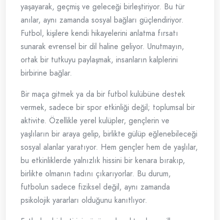
yaşayarak, geçmiş ve geleceği birleştiriyor. Bu tür
anılar, aynı zamanda sosyal bağları güçlendiriyor.
Futbol, kişilere kendi hikayelerini anlatma fırsatı
sunarak evrensel bir dil haline geliyor. Unutmayın,
ortak bir tutkuyu paylaşmak, insanların kalplerini
birbirine bağlar.
Bir maça gitmek ya da bir futbol kulübüne destek
vermek, sadece bir spor etkinliği değil; toplumsal bir
aktivite. Özellikle yerel kulüpler, gençlerin ve
yaşlıların bir araya gelip, birlikte gülüp eğlenebileceği
sosyal alanlar yaratıyor. Hem gençler hem de yaşlılar,
bu etkinliklerde yalnızlık hissini bir kenara bırakıp,
birlikte olmanın tadını çıkarıyorlar. Bu durum,
futbolun sadece fiziksel değil, aynı zamanda
psikolojik yararları olduğunu kanıtlıyor.