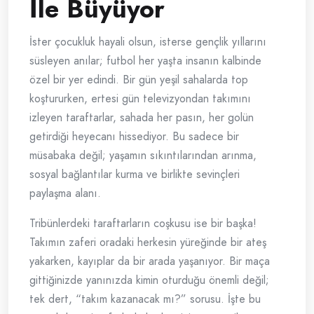
İle Büyüyor
İster çocukluk hayali olsun, isterse gençlik yıllarını
süsleyen anılar; futbol her yaşta insanın kalbinde
özel bir yer edindi. Bir gün yeşil sahalarda top
koştururken, ertesi gün televizyondan takımını
izleyen taraftarlar, sahada her pasın, her golün
getirdiği heyecanı hissediyor. Bu sadece bir
müsabaka değil; yaşamın sıkıntılarından arınma,
sosyal bağlantılar kurma ve birlikte sevinçleri
paylaşma alanı.
Tribünlerdeki taraftarların coşkusu ise bir başka!
Takımın zaferi oradaki herkesin yüreğinde bir ateş
yakarken, kayıplar da bir arada yaşanıyor. Bir maça
gittiğinizde yanınızda kimin oturduğu önemli değil;
tek dert, “takım kazanacak mı?” sorusu. İşte bu