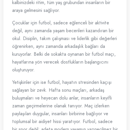
kalbinizdeki ritim, tüm yaş grubundan insanların bir
araya gelmesini sağlıyor.
Çocuklar için futbol, sadece eğlenceli bir aktivite
değil, aynı zamanda yaşam becerileri kazandıran bir
okul. Disiplin, takım çalışması ve liderlik gibi değerleri
öğrenirken, aynı zamanda arkadaşlık bağları da
kuruyorlar. Belki de sokakta oynanan bir futbol maçı,
hayatlarına yön verecek dostlukların başlangıcını
oluşturuyor.
Yetişkinler için ise futbol, hayatın stresinden kaçışı
sağlayan bir zevk. Hafta sonu maçları, arkadaş
buluşmaları ve heyecan dolu anlar, insanların keyifli
zaman geçirmelerine olanak tanıyor. Maç izlerken
paylaşılan duygular, insanları birbirine bağlıyor ve
toplumsal bir aidiyet hissi yaratıyor. Futbol, sadece
bir spor değil; adeta modern yaşamın vazgeçilmez bir