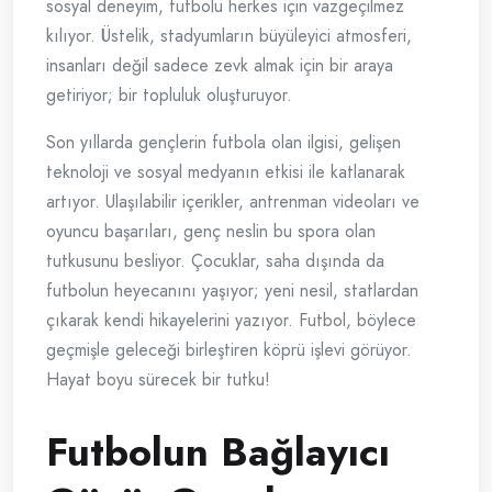
sosyal deneyim, futbolu herkes için vazgeçilmez
kılıyor. Üstelik, stadyumların büyüleyici atmosferi,
insanları değil sadece zevk almak için bir araya
getiriyor; bir topluluk oluşturuyor.
Son yıllarda gençlerin futbola olan ilgisi, gelişen
teknoloji ve sosyal medyanın etkisi ile katlanarak
artıyor. Ulaşılabilir içerikler, antrenman videoları ve
oyuncu başarıları, genç neslin bu spora olan
tutkusunu besliyor. Çocuklar, saha dışında da
futbolun heyecanını yaşıyor; yeni nesil, statlardan
çıkarak kendi hikayelerini yazıyor. Futbol, böylece
geçmişle geleceği birleştiren köprü işlevi görüyor.
Hayat boyu sürecek bir tutku!
Futbolun Bağlayıcı