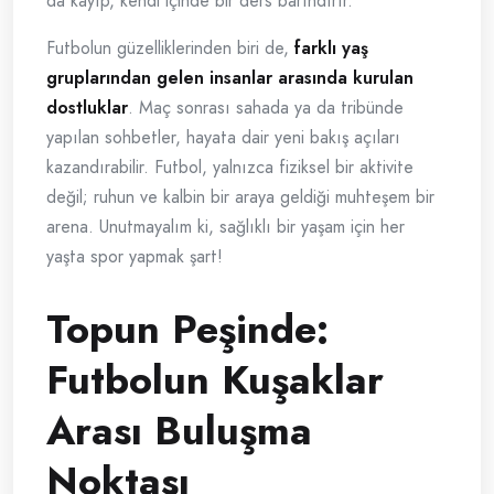
da kayıp, kendi içinde bir ders barındırır.
Futbolun güzelliklerinden biri de,
farklı yaş
gruplarından gelen insanlar arasında kurulan
dostluklar
. Maç sonrası sahada ya da tribünde
yapılan sohbetler, hayata dair yeni bakış açıları
kazandırabilir. Futbol, yalnızca fiziksel bir aktivite
değil; ruhun ve kalbin bir araya geldiği muhteşem bir
arena. Unutmayalım ki, sağlıklı bir yaşam için her
yaşta spor yapmak şart!
Topun Peşinde:
Futbolun Kuşaklar
Arası Buluşma
Noktası