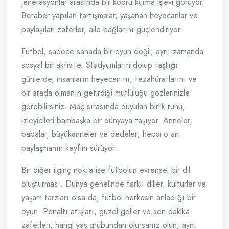
jenerasyonlar arasında bir köprü kurma işlevi görüyor.
Beraber yapılan tartışmalar, yaşanan heyecanlar ve
paylaşılan zaferler, aile bağlarını güçlendiriyor.
Futbol, sadece sahada bir oyun değil; aynı zamanda
sosyal bir aktivite. Stadyumların dolup taştığı
günlerde, insanların heyecanını, tezahüratlarını ve
bir arada olmanın getirdiği mutluluğu gözlerinizle
görebilirsiniz. Maç sırasında duyulan birlik ruhu,
izleyicileri bambaşka bir dünyaya taşıyor. Anneler,
babalar, büyükanneler ve dedeler; hepsi o anı
paylaşmanın keyfini sürüyor.
Bir diğer ilginç nokta ise futbolun evrensel bir dil
oluşturması. Dünya genelinde farklı diller, kültürler ve
yaşam tarzları olsa da, futbol herkesin anladığı bir
oyun. Penaltı atışları, güzel goller ve son dakika
zaferleri, hangi yaş grubundan olursanız olun, aynı