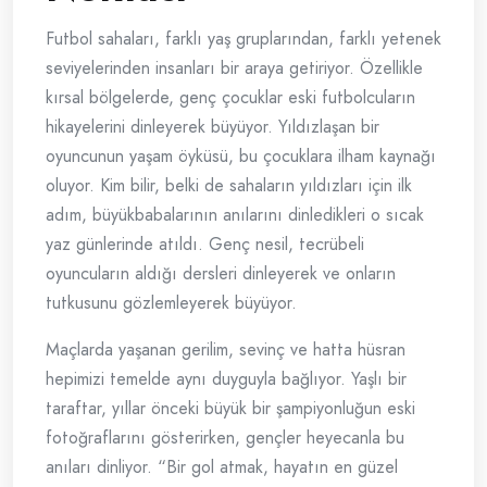
Futbol sahaları, farklı yaş gruplarından, farklı yetenek
seviyelerinden insanları bir araya getiriyor. Özellikle
kırsal bölgelerde, genç çocuklar eski futbolcuların
hikayelerini dinleyerek büyüyor. Yıldızlaşan bir
oyuncunun yaşam öyküsü, bu çocuklara ilham kaynağı
oluyor. Kim bilir, belki de sahaların yıldızları için ilk
adım, büyükbabalarının anılarını dinledikleri o sıcak
yaz günlerinde atıldı. Genç nesil, tecrübeli
oyuncuların aldığı dersleri dinleyerek ve onların
tutkusunu gözlemleyerek büyüyor.
Maçlarda yaşanan gerilim, sevinç ve hatta hüsran
hepimizi temelde aynı duyguyla bağlıyor. Yaşlı bir
taraftar, yıllar önceki büyük bir şampiyonluğun eski
fotoğraflarını gösterirken, gençler heyecanla bu
anıları dinliyor. “Bir gol atmak, hayatın en güzel