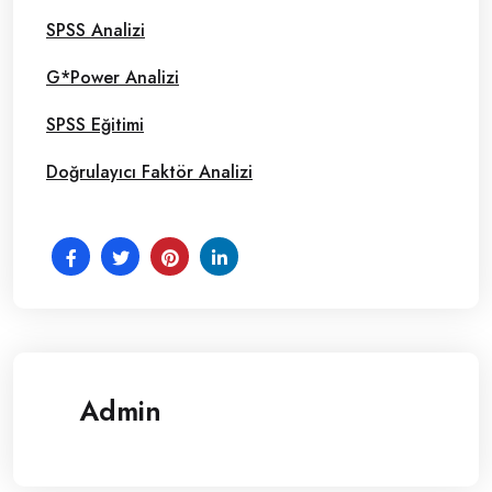
SPSS Analizi
G*Power Analizi
SPSS Eğitimi
Doğrulayıcı Faktör Analizi
Admin