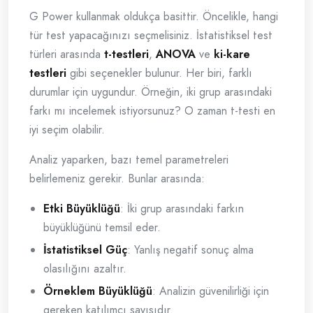
G Power kullanmak oldukça basittir. Öncelikle, hangi
tür test yapacağınızı seçmelisiniz. İstatistiksel test
türleri arasında
t-testleri
,
ANOVA
ve
ki-kare
testleri
gibi seçenekler bulunur. Her biri, farklı
durumlar için uygundur. Örneğin, iki grup arasındaki
farkı mı incelemek istiyorsunuz? O zaman t-testi en
iyi seçim olabilir.
Analiz yaparken, bazı temel parametreleri
belirlemeniz gerekir. Bunlar arasında:
Etki Büyüklüğü
: İki grup arasındaki farkın
büyüklüğünü temsil eder.
İstatistiksel Güç
: Yanlış negatif sonuç alma
olasılığını azaltır.
Örneklem Büyüklüğü
: Analizin güvenilirliği için
gereken katılımcı sayısıdır.