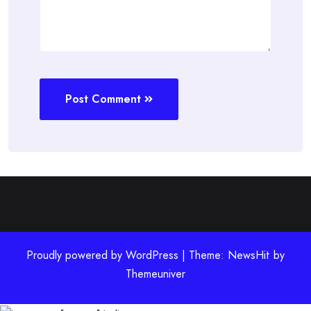
Post Comment
Proudly powered by WordPress | Theme: NewsHit by
Themeuniver