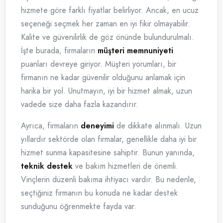
hizmete göre farklı fiyatlar belirliyor. Ancak, en ucuz
seçeneği seçmek her zaman en iyi fikir olmayabilir.
Kalite ve güvenilirlik de göz önünde bulundurulmalı.
İşte burada, firmaların
müşteri memnuniyeti
puanları devreye giriyor. Müşteri yorumları, bir
firmanın ne kadar güvenilir olduğunu anlamak için
harika bir yol. Unutmayın, iyi bir hizmet almak, uzun
vadede size daha fazla kazandırır.
Ayrıca, firmaların
deneyimi
de dikkate alınmalı. Uzun
yıllardır sektörde olan firmalar, genellikle daha iyi bir
hizmet sunma kapasitesine sahiptir. Bunun yanında,
teknik destek
ve bakım hizmetleri de önemli.
Vinçlerin düzenli bakıma ihtiyacı vardır. Bu nedenle,
seçtiğiniz firmanın bu konuda ne kadar destek
sunduğunu öğrenmekte fayda var.