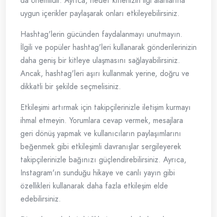
da önemlidir. Ayrıca, hedef kitlenizin ilgi alanlarına
uygun içerikler paylaşarak onları etkileyebilirsiniz.
Hashtag'lerin gücünden faydalanmayı unutmayın.
İlgili ve popüler hashtag'leri kullanarak gönderilerinizin
daha geniş bir kitleye ulaşmasını sağlayabilirsiniz.
Ancak, hashtag'leri aşırı kullanmak yerine, doğru ve
dikkatli bir şekilde seçmelisiniz.
Etkileşimi artırmak için takipçilerinizle iletişim kurmayı
ihmal etmeyin. Yorumlara cevap vermek, mesajlara
geri dönüş yapmak ve kullanıcıların paylaşımlarını
beğenmek gibi etkileşimli davranışlar sergileyerek
takipçilerinizle bağınızı güçlendirebilirsiniz. Ayrıca,
Instagram'ın sunduğu hikaye ve canlı yayın gibi
özellikleri kullanarak daha fazla etkileşim elde
edebilirsiniz.