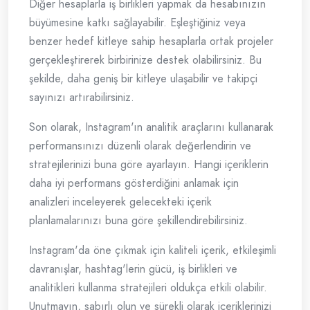
Diğer hesaplarla iş birlikleri yapmak da hesabınızın
büyümesine katkı sağlayabilir. Eşleştiğiniz veya
benzer hedef kitleye sahip hesaplarla ortak projeler
gerçekleştirerek birbirinize destek olabilirsiniz. Bu
şekilde, daha geniş bir kitleye ulaşabilir ve takipçi
sayınızı artırabilirsiniz.
Son olarak, Instagram'ın analitik araçlarını kullanarak
performansınızı düzenli olarak değerlendirin ve
stratejilerinizi buna göre ayarlayın. Hangi içeriklerin
daha iyi performans gösterdiğini anlamak için
analizleri inceleyerek gelecekteki içerik
planlamalarınızı buna göre şekillendirebilirsiniz.
Instagram'da öne çıkmak için kaliteli içerik, etkileşimli
davranışlar, hashtag'lerin gücü, iş birlikleri ve
analitikleri kullanma stratejileri oldukça etkili olabilir.
Unutmayın, sabırlı olun ve sürekli olarak içeriklerinizi