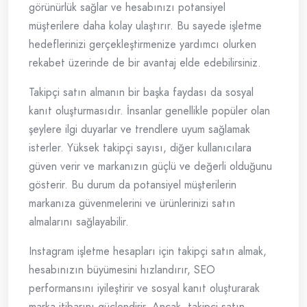
görünürlük sağlar ve hesabınızı potansiyel
müşterilere daha kolay ulaştırır. Bu sayede işletme
hedeflerinizi gerçekleştirmenize yardımcı olurken
rekabet üzerinde de bir avantaj elde edebilirsiniz.
Takipçi satın almanın bir başka faydası da sosyal
kanıt oluşturmasıdır. İnsanlar genellikle popüler olan
şeylere ilgi duyarlar ve trendlere uyum sağlamak
isterler. Yüksek takipçi sayısı, diğer kullanıcılara
güven verir ve markanızın güçlü ve değerli olduğunu
gösterir. Bu durum da potansiyel müşterilerin
markanıza güvenmelerini ve ürünlerinizi satın
almalarını sağlayabilir.
Instagram işletme hesapları için takipçi satın almak,
hesabınızın büyümesini hızlandırır, SEO
performansını iyileştirir ve sosyal kanıt oluşturarak
marka itibarını güçlendirir. Ancak, takipçi satın