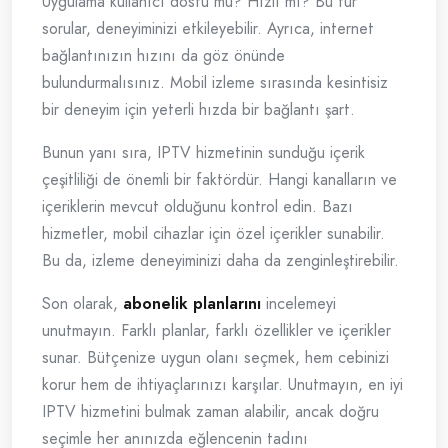
Uygulama kullanıcı dostu mu? Hızlı mı? Bu tür
sorular, deneyiminizi etkileyebilir. Ayrıca, internet
bağlantınızın hızını da göz önünde
bulundurmalısınız. Mobil izleme sırasında kesintisiz
bir deneyim için yeterli hızda bir bağlantı şart.
Bunun yanı sıra, IPTV hizmetinin sunduğu içerik
çeşitliliği de önemli bir faktördür. Hangi kanalların ve
içeriklerin mevcut olduğunu kontrol edin. Bazı
hizmetler, mobil cihazlar için özel içerikler sunabilir.
Bu da, izleme deneyiminizi daha da zenginleştirebilir.
Son olarak,
abonelik planlarını
incelemeyi
unutmayın. Farklı planlar, farklı özellikler ve içerikler
sunar. Bütçenize uygun olanı seçmek, hem cebinizi
korur hem de ihtiyaçlarınızı karşılar. Unutmayın, en iyi
IPTV hizmetini bulmak zaman alabilir, ancak doğru
seçimle her anınızda eğlencenin tadını