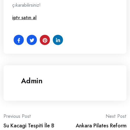
çıkarabilirsiniz!
iptv satın al
Admin
Post
Previous Post
Next Post
Su Kacagi Tespiti İle B
Ankara Pilates Reform