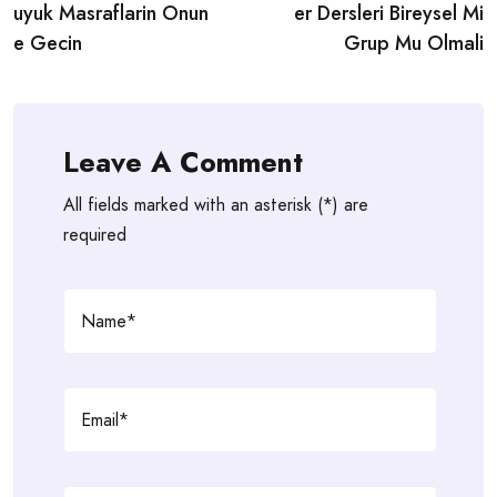
navigation
uyuk Masraflarin Onun
er Dersleri Bireysel Mi
e Gecin
Grup Mu Olmali
Leave A Comment
All fields marked with an asterisk (*) are
required