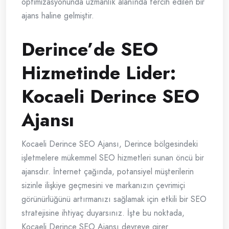
optimizasyonunda uzmanlık alanında tercih edilen bir
ajans haline gelmiştir.
Derince’de SEO
Hizmetinde Lider:
Kocaeli Derince SEO
Ajansı
Kocaeli Derince SEO Ajansı, Derince bölgesindeki
işletmelere mükemmel SEO hizmetleri sunan öncü bir
ajansdır. İnternet çağında, potansiyel müşterilerin
sizinle ilişkiye geçmesini ve markanızın çevrimiçi
görünürlüğünü artırmanızı sağlamak için etkili bir SEO
stratejisine ihtiyaç duyarsınız. İşte bu noktada,
Kocaeli Derince SEO Ajansı devreye girer.