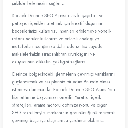
şekilde ilerlemesini sağlarız.
Kocaeli Derince SEO Ajansı olarak, şaşırtıcı ve
patlayıcı içerikler üretmek için kreatif düşünme
becerilerimizi kullanırız. İnsanları etkilemeye yönelik
retorik sorular kullanırız ve anlamlı analogi ve
metaforları içeriğimize dahil ederiz. Bu sayede,
makalelerimizin sıradanlıktan sıyrıldığını ve
okuyucunun dikkatini çektiğini sağlarız.
Derince bölgesindeki işletmelerin çevrimiçi varlıklarını
güçlendirmek ve rakiplerinin bir adım önünde olmak
istemesi durumunda, Kocaeli Derince SEO Ajansı'nın
hizmetlerine başvurması önerilir. Yaratıcı içerik
stratejileri, arama motoru optimizasyonu ve diğer
SEO teknikleriyle, markanızın görünürlüğünü artırarak
çevrimiçi başarıya ulaşmanıza yardımcı olabiliriz.