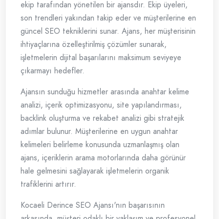
ekip tarafından yönetilen bir ajansdır. Ekip üyeleri,
son trendleri yakından takip eder ve müşterilerine en
güncel SEO tekniklerini sunar. Ajans, her müşterisinin
ihtiyaçlarına özelleştirilmiş çözümler sunarak,
işletmelerin dijital başarılarını maksimum seviyeye
çıkarmayı hedefler.
Ajansın sunduğu hizmetler arasında anahtar kelime
analizi, içerik optimizasyonu, site yapılandırması,
backlink oluşturma ve rekabet analizi gibi stratejik
adımlar bulunur. Müşterilerine en uygun anahtar
kelimeleri belirleme konusunda uzmanlaşmış olan
ajans, içeriklerin arama motorlarında daha görünür
hale gelmesini sağlayarak işletmelerin organik
trafiklerini artırır.
Kocaeli Derince SEO Ajansı'nın başarısının
arkasında, müşteri odaklı bir yaklaşım ve profesyonel