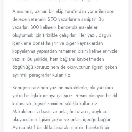
Ajansımız, uzman bir ekip tarafından yönetilen son
derece yetenekli SEO yazarlarına sahiptir. Bu
yazarlar, 300 kelimelik benzersiz makaleler
oluşturmak için titizlikle çalışırlar. Her yazı, özgün
içeriklerle donatılmıştır ve diğer kaynaklardan
kopyalanma yapmadan tamamen bizim kelimelerimizle
yazılır. Bu şekilde, hem bağlamı kaybetmeden
özgünlüğü koruruz hem de okuyucunun ilgisini çeken
ayrıntılı paragraflar kullanırız.
Konuşma tarzında yazılan makalelerle, okuyuculara
yakın bir ilişki kurmaya çalışırız. Resmi olmayan bir dil
kullanarak, kişisel zamirleri sıklıkla kullanırız.
Makalelerimizi basit ve anlaşılır tutarız, böylece
okuyucuların ilgisini çeker ve onları içeriğe bağlar.
Ayrıca aktif bir dil kullanarak, metnin hareketli bir