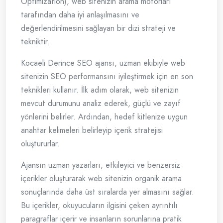
Optimization), web sitenizin arama motorları
tarafından daha iyi anlaşılmasını ve
değerlendirilmesini sağlayan bir dizi strateji ve
tekniktir.
Kocaeli Derince SEO ajansı, uzman ekibiyle web
sitenizin SEO performansını iyileştirmek için en son
teknikleri kullanır. İlk adım olarak, web sitenizin
mevcut durumunu analiz ederek, güçlü ve zayıf
yönlerini belirler. Ardından, hedef kitlenize uygun
anahtar kelimeleri belirleyip içerik stratejisi
oluştururlar.
Ajansın uzman yazarları, etkileyici ve benzersiz
içerikler oluşturarak web sitenizin organik arama
sonuçlarında daha üst sıralarda yer almasını sağlar.
Bu içerikler, okuyucuların ilgisini çeken ayrıntılı
paragraflar içerir ve insanların sorunlarına pratik