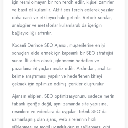
için resmi olmayan bir ton tercih edilir, kişisel zamirler
ve basit dil kullanılır. Aktif ses tercih edilerek yazılar
daha canlı ve etkileyici hale getirilir. Retorik sorular,
analogiler ve metaforlar kullanılarak da içeriğin
bağlayıcılığı artırılır.
Kocaeli Derince SEO Ajansı, müşterilerine en iyi
sonuçları elde etmek için kapsamlı bir SEO stratejisi
sunar. İlk adım olarak, işletmenin hedefleri ve
pazarlama ihtiyaçları analiz edilir. Ardından, anahtar
kelime araştırması yapılır ve hedeflenen kitleyi
çekmek için optimize edilmiş içerikler oluşturulur.
Ajansın ekipleri, SEO optimizasyonunu sadece metin
tabanlı içeriğe değil, aynı zamanda site yapısına,
resimlere ve videolara da uygular. Teknik SEO'da
uzmanlaşmış olan ajans, web sitelerinin hızlı
yüklenmesi ve mobil uyumluluğunun sağlanması gibi