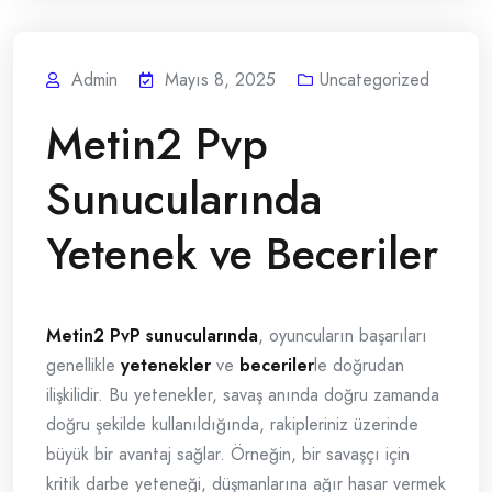
Admin
Mayıs 8, 2025
Uncategorized
Metin2 Pvp
Sunucularında
Yetenek ve Beceriler
Metin2 PvP sunucularında
, oyuncuların başarıları
genellikle
yetenekler
ve
beceriler
le doğrudan
ilişkilidir. Bu yetenekler, savaş anında doğru zamanda
doğru şekilde kullanıldığında, rakipleriniz üzerinde
büyük bir avantaj sağlar. Örneğin, bir savaşçı için
kritik darbe yeteneği, düşmanlarına ağır hasar vermek