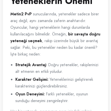
Yeteneklerin Önemi
Metin2 PvP
sunucularında, yetenekler sadece birer
araç değil; aynı zamanda zaferin anahtarıdır.
Oyuncular, hangi yeteneklerin hangi durumlarda
kullanılacağını bilmelidir. Örneğin,
bir savaşta doğru
yeteneği seçmek
, rakip üzerinde büyük bir avantaj
sağlar. Peki, bu yetenekler neden bu kadar önemli?
İşte birkaç neden:
Stratejik Avantaj:
Doğru yetenekler, rakiplerinizi
alt etmenin en etkili yoludur.
Karakter Gelişimi:
Yeteneklerinizi geliştirerek
karakterinizi güçlendirebilirsiniz.
Oyun Deneyimi:
Farklı yetenekler, oyunun
sunduğu deneyimi zenginleştirir.