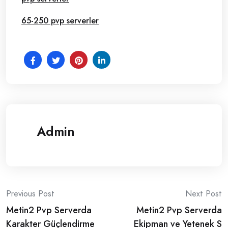
65-250 pvp serverler
Admin
Post
Previous Post
Next Post
Metin2 Pvp Serverda
Metin2 Pvp Serverda
navigation
Karakter Güçlendirme
Ekipman ve Yetenek S