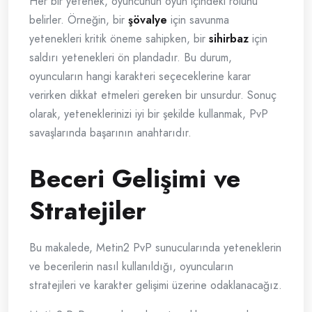
Her bir yetenek, oyuncunun oyun içindeki rolünü
belirler. Örneğin, bir
şövalye
için savunma
yetenekleri kritik öneme sahipken, bir
sihirbaz
için
saldırı yetenekleri ön plandadır. Bu durum,
oyuncuların hangi karakteri seçeceklerine karar
verirken dikkat etmeleri gereken bir unsurdur. Sonuç
olarak, yeteneklerinizi iyi bir şekilde kullanmak, PvP
savaşlarında başarının anahtarıdır.
Beceri Gelişimi ve
Stratejiler
Bu makalede, Metin2 PvP sunucularında yeteneklerin
ve becerilerin nasıl kullanıldığı, oyuncuların
stratejileri ve karakter gelişimi üzerine odaklanacağız.