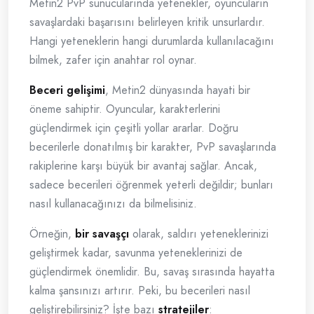
Metin2 PvP sunucularında yetenekler, oyuncuların
savaşlardaki başarısını belirleyen kritik unsurlardır.
Hangi yeteneklerin hangi durumlarda kullanılacağını
bilmek, zafer için anahtar rol oynar.
Beceri gelişimi
, Metin2 dünyasında hayati bir
öneme sahiptir. Oyuncular, karakterlerini
güçlendirmek için çeşitli yollar ararlar. Doğru
becerilerle donatılmış bir karakter, PvP savaşlarında
rakiplerine karşı büyük bir avantaj sağlar. Ancak,
sadece becerileri öğrenmek yeterli değildir; bunları
nasıl kullanacağınızı da bilmelisiniz.
Örneğin,
bir savaşçı
olarak, saldırı yeteneklerinizi
geliştirmek kadar, savunma yeteneklerinizi de
güçlendirmek önemlidir. Bu, savaş sırasında hayatta
kalma şansınızı artırır. Peki, bu becerileri nasıl
geliştirebilirsiniz? İşte bazı
stratejiler
: