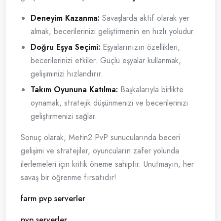
Deneyim Kazanma:
Savaşlarda aktif olarak yer
almak, becerilerinizi geliştirmenin en hızlı yoludur.
Doğru Eşya Seçimi:
Eşyalarınızın özellikleri,
becerilerinizi etkiler. Güçlü eşyalar kullanmak,
gelişiminizi hızlandırır.
Takım Oyununa Katılma:
Başkalarıyla birlikte
oynamak, stratejik düşünmenizi ve becerilerinizi
geliştirmenizi sağlar.
Sonuç olarak, Metin2 PvP sunucularında beceri
gelişimi ve stratejiler, oyuncuların zafer yolunda
ilerlemeleri için kritik öneme sahiptir. Unutmayın, her
savaş bir öğrenme fırsatıdır!
farm pvp serverler
pvp serverler