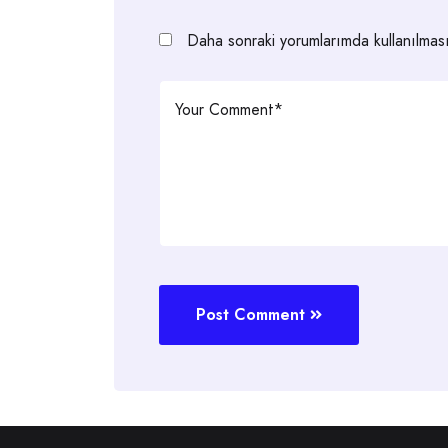
Daha sonraki yorumlarımda kullanılması
Post Comment