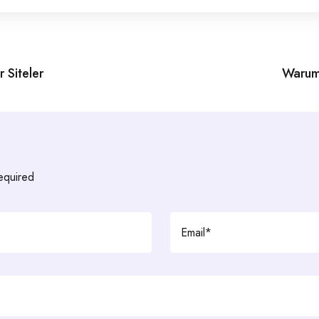
 Siteler
Warum 
required