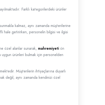
ayılmaktadır. Farklı kategorilerdeki ürünler
ün sunmakla kalmaz, aynı zamanda müşterilerine
 hale getirirken, personelin bilgisi ve ilgisi
ine özel alanlar sunarak,
mahremiyeti
ön
na uygun ürünleri bulmak için personelden
mektedir. Müşterilerin ihtiyaçlarına duyarlı
mak değil, aynı zamanda kendinizi özel