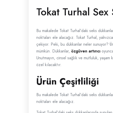
Tokat Turhal Sex
Bu makalede Tokat Turhal’daki seks dükkanları
noktaları ele alacağız. Tokat Turhal, yalnızc
çekiyor. Peki, bu dükkanlar neler sunuyor? Ür
mümkün. Dükkanlar,
özgüven artırıcı
oyuncak
Unutmayın, cinsel sağlık ve mutluluk, yaşam k
özel kılacaktır.
Ürün Çeşitliliği
Bu makalede Tokat Turhal’daki seks dükkanları
noktaları ele alacağız.
Tokat Turhal’daki seks dükkanlarında sunulan