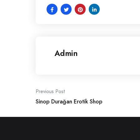
Admin
Post
Previous Post
Sinop Durağan Erotik Shop
navigation