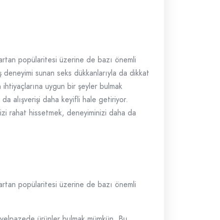
 artan popülaritesi üzerine de bazı önemli
iş deneyimi sunan seks dükkanlarıyla da dikkat
 ihtiyaçlarına uygun bir şeyler bulmak
 alışverişi daha keyifli hale getiriyor.
nizi rahat hissetmek, deneyiminizi daha da
 artan popülaritesi üzerine de bazı önemli
ir yelpazede ürünler bulmak mümkün. Bu