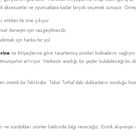
celi aksesuarlar ve oyuncaklara kadar birçok seçenek sunuyor. Örne
ı etkileri ile öne çıkıyor.
cinsel deneyim için vazgeçilmezdir.
endirmek için harika bir yol.
erine
ve ihtiyaçlarına göre tasarlanmış ürünleri bulmalarını sağlıyo
nuniyetini artırıyor. Herkesin aradığı bir şeyler bulabileceği bu dü
leyen önemli bir faktördür. Tokat Turhal’daki dükkanların sunduğu hi
 ve sundukları ürünler hakkında bilgi vereceğiz. Erotik alışverişin