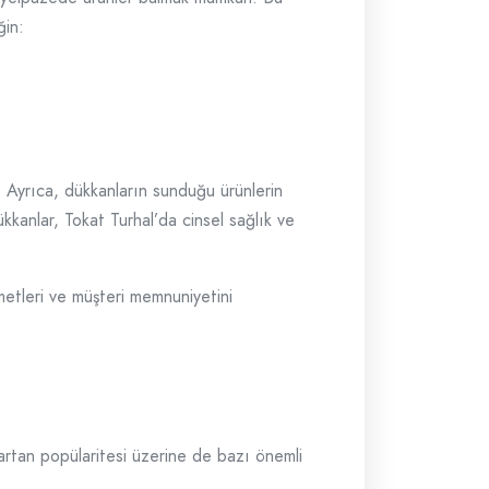
ğin:
r. Ayrıca, dükkanların sunduğu ürünlerin
kkanlar, Tokat Turhal’da cinsel sağlık ve
zmetleri ve müşteri memnuniyetini
 artan popülaritesi üzerine de bazı önemli