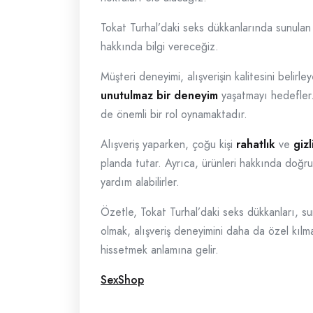
Tokat Turhal’daki seks dükkanlarında sunulan ü
hakkında bilgi vereceğiz.
Müşteri deneyimi, alışverişin kalitesini belir
unutulmaz bir deneyim
yaşatmayı hedefler. Ö
de önemli bir rol oynamaktadır.
Alışveriş yaparken, çoğu kişi
rahatlık
ve
gizl
planda tutar. Ayrıca, ürünleri hakkında doğru 
yardım alabilirler.
Özetle, Tokat Turhal’daki seks dükkanları, s
olmak, alışveriş deneyimini daha da özel kıl
hissetmek anlamına gelir.
SexShop