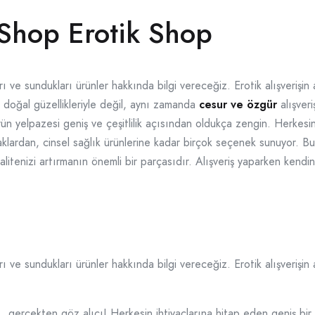
 Shop Erotik Shop
 ve sundukları ürünler hakkında bilgi vereceğiz. Erotik alışverişin
a doğal güzellikleriyle değil, aynı zamanda
cesur ve özgür
alışver
ün yelpazesi geniş ve çeşitlilik açısından oldukça zengin. Herkesin
lardan, cinsel sağlık ürünlerine kadar birçok seçenek sunuyor. Bu da
alitenizi artırmanın önemli bir parçasıdır. Alışveriş yaparken kendi
 ve sundukları ürünler hakkında bilgi vereceğiz. Erotik alışverişin
 , gerçekten göz alıcı! Herkesin ihtiyaçlarına hitap eden geniş b