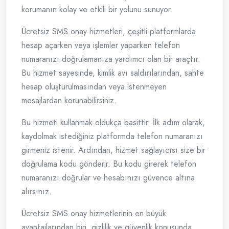
korumanın kolay ve etkili bir yolunu sunuyor.
Ücretsiz SMS onay hizmetleri, çeşitli platformlarda
hesap açarken veya işlemler yaparken telefon
numaranızı doğrulamanıza yardımcı olan bir araçtır.
Bu hizmet sayesinde, kimlik avı saldırılarından, sahte
hesap oluşturulmasından veya istenmeyen
mesajlardan korunabilirsiniz.
Bu hizmeti kullanmak oldukça basittir. İlk adım olarak,
kaydolmak istediğiniz platformda telefon numaranızı
girmeniz istenir. Ardından, hizmet sağlayıcısı size bir
doğrulama kodu gönderir. Bu kodu girerek telefon
numaranızı doğrular ve hesabınızı güvence altına
alırsınız.
Ücretsiz SMS onay hizmetlerinin en büyük
avantajlarından biri, gizlilik ve güvenlik konusunda