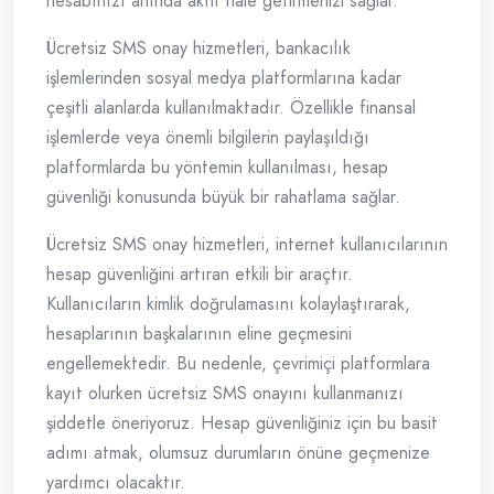
hesabınızı anında aktif hale getirmenizi sağlar.
Ücretsiz SMS onay hizmetleri, bankacılık
işlemlerinden sosyal medya platformlarına kadar
çeşitli alanlarda kullanılmaktadır. Özellikle finansal
işlemlerde veya önemli bilgilerin paylaşıldığı
platformlarda bu yöntemin kullanılması, hesap
güvenliği konusunda büyük bir rahatlama sağlar.
Ücretsiz SMS onay hizmetleri, internet kullanıcılarının
hesap güvenliğini artıran etkili bir araçtır.
Kullanıcıların kimlik doğrulamasını kolaylaştırarak,
hesaplarının başkalarının eline geçmesini
engellemektedir. Bu nedenle, çevrimiçi platformlara
kayıt olurken ücretsiz SMS onayını kullanmanızı
şiddetle öneriyoruz. Hesap güvenliğiniz için bu basit
adımı atmak, olumsuz durumların önüne geçmenize
yardımcı olacaktır.