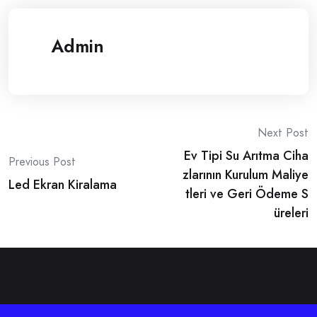
Admin
Post
Next Post
Ev Tipi Su Arıtma Ciha
navigation
Previous Post
zlarının Kurulum Maliye
Led Ekran Kiralama
tleri ve Geri Ödeme S
üreleri