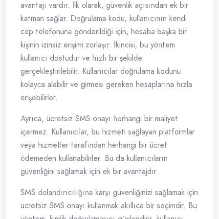
avantajı vardır. İlk olarak, güvenlik açısından ek bir
katman sağlar. Doğrulama kodu, kullanıcının kendi
cep telefonuna gönderildiği için, hesaba başka bir
kişinin izinsiz erişimi zorlaşır. İkincisi, bu yöntem
kullanıcı dostudur ve hızlı bir şekilde
gerçekleştirilebilir. Kullanıcılar doğrulama kodunu
kolayca alabilir ve girmesi gereken hesaplarına hızla
erişebilirler.
Ayrıca, ücretsiz SMS onayı herhangi bir maliyet
içermez. Kullanıcılar, bu hizmeti sağlayan platformlar
veya hizmetler tarafından herhangi bir ücret
ödemeden kullanabilirler. Bu da kullanıcıların
güvenliğini sağlamak için ek bir avantajdır.
SMS dolandırıcılığına karşı güvenliğinizi sağlamak için
ücretsiz SMS onayı kullanmak akıllıca bir seçimdir. Bu
yöntem, kimlik doğrulamasını güçlendirir, kullanıcı